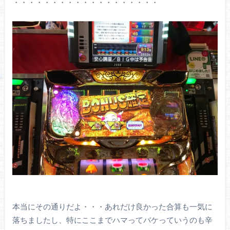
・・・・・・・・・・・・・・・・・・・
本当にその通りだよ・・・あれだけ良かった合算も一気に
落ちましたし、特にここまでハマってバケっていうのも辛