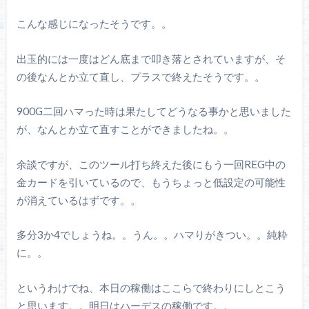
こんな感じになったそうです。。
出玉的には一度はどん底まで叩き落とされていますが、そ
の後なんとか立て直し、プラスで終えたそうです。。
900G二回ハマった時は果たしてどうなる事かと思いました
が、なんとか立て直すことができましたね。。
余談ですが、このツール打ち終えた後にもう一回REG中の
金カードを引いているので、もうちょっと低設定の可能性
が消えているはずです。。
多分3か4でしょうね。。うん。。ハマりがきつい。。純粋
に。。
というわけでね、本日の稼働はここらで終わりにしとこう
と思います。。明日はハーデスの稼働です。。