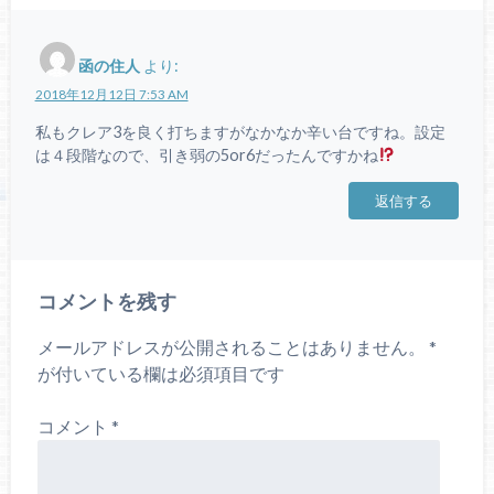
函の住人
より:
2018年12月12日 7:53 AM
私もクレア3を良く打ちますがなかなか辛い台ですね。設定
は４段階なので、引き弱の5or6だったんですかね
返信する
コメントを残す
メールアドレスが公開されることはありません。
*
が付いている欄は必須項目です
コメント
*