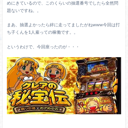
めにきているので、このくらいの抽選番号でしたら全然問
題ないですね。。
まあ、抽選よかったら絆に走ってましたがねwww今回は打
ち子くんを1人雇っての稼働です。。
というわけで、今回座ったのが・・・