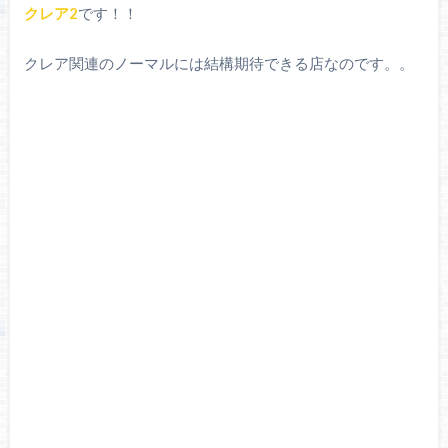
クレア2
です！！
クレア関連のノーマルには結構期待できる店なのです。。