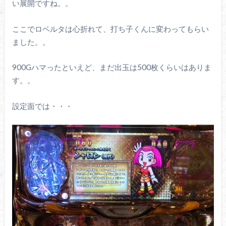
い展開ですね。。
ここでロベルタは心折れて、打ち子くんに変わってもらい
ました。。
900Gハマったといえど、まだ出玉は500枚くらいはありま
す。。
設定面では・・・