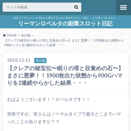
貧乏なサラリーマンが月収を上乗せするために頑張るスロット日記。。ビタ押しできません。
リーマンロベルタの副業スロット日記
HOME
未分類
【クレアの秘宝伝〜眠りの塔と目覚めの石〜】まさに悪夢！！1900枚出た状態から
900Gハマりを2連続やらかした結果・・・
2018.12.11
未分類
【クレアの秘宝伝〜眠りの塔と目覚めの石〜】
まさに悪夢！！1900枚出た状態から900Gハマ
りを2連続やらかした結果・・・
おはようございます！！ロベルタです！！
突然ですが、皆さんはノーマルタイプで最大どこまでハマ
ったことがありますか？？