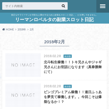
貧乏なサラリーマンが月収を上乗せするために頑張るスロット日記。。ビタ押しできません。
リーマンロベルタの副業スロット日記
HOME
2018年
2月
2018年2月
2018.02.28
未分類
北斗転生稼働！！トキ兄さんやジャギ
兄さんにお世話になります（真拳勝舞
にて）
2018.02.28
未分類
ビンゴプレミアム稼働！！連日ふぅあ
を夢見て稼働します。。今回こそは爆
裂なるか！？