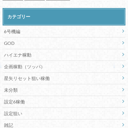
カテゴリー
6号機編
GOD
ハイエナ稼動
企画稼動（ツッパ）
星矢リセット狙い稼働
未分類
設定6稼働
設定狙い
雑記