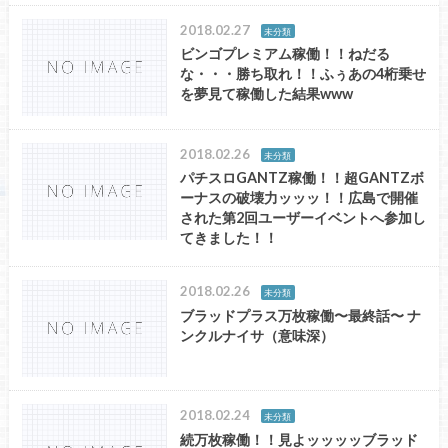
2018.02.27
未分類
ビンゴプレミアム稼働！！ねだる
な・・・勝ち取れ！！ふぅあの4桁乗せ
を夢見て稼働した結果www
2018.02.26
未分類
パチスロGANTZ稼働！！超GANTZボ
ーナスの破壊力ッッッ！！広島で開催
された第2回ユーザーイベントへ参加し
てきました！！
2018.02.26
未分類
ブラッドプラス万枚稼働〜最終話〜 ナ
ンクルナイサ（意味深）
2018.02.24
未分類
続万枚稼働！！見よッッッッブラッド