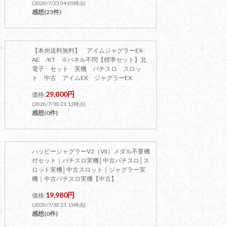
(2020/7/23 04:05時点)
感想(23件)
【本州送料無料】 アイムジャグラーEX-
AE /KT ※パネル不問【標準セット】北
電子 セット 実機 パチスロ スロッ
ト 中古 アイムEX ジャグラーEX
29,800円
価格:
(2020/7/30 23:12時点)
感想(0件)
ハッピージャグラーV2（VII）メダル不要機
付セット｜パチスロ実機│中古パチスロ│ス
ロット実機│中古スロット｜ジャグラー実
機｜中古パチスロ実機【中古】
19,980円
価格:
(2020/7/30 23:15時点)
感想(0件)