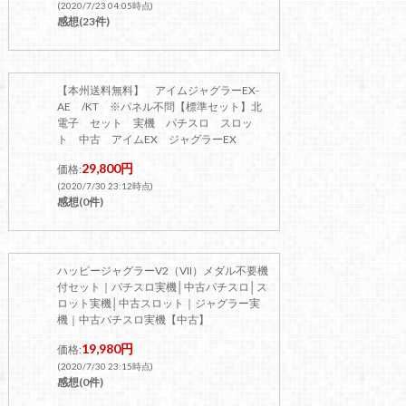
(2020/7/23 04:05時点)
感想(23件)
【本州送料無料】 アイムジャグラーEX-
AE /KT ※パネル不問【標準セット】北
電子 セット 実機 パチスロ スロッ
ト 中古 アイムEX ジャグラーEX
29,800円
価格:
(2020/7/30 23:12時点)
感想(0件)
ハッピージャグラーV2（VII）メダル不要機
付セット｜パチスロ実機│中古パチスロ│ス
ロット実機│中古スロット｜ジャグラー実
機｜中古パチスロ実機【中古】
19,980円
価格:
(2020/7/30 23:15時点)
感想(0件)