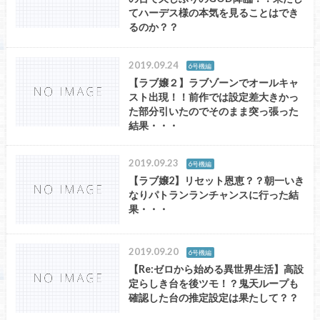
てハーデス様の本気を見ることはでき
るのか？？
2019.09.24
6号機編
【ラブ嬢２】ラブゾーンでオールキャ
スト出現！！前作では設定差大きかっ
た部分引いたのでそのまま突っ張った
結果・・・
2019.09.23
6号機編
【ラブ嬢2】リセット恩恵？？朝一いき
なりパトランランチャンスに行った結
果・・・
2019.09.20
6号機編
【Re:ゼロから始める異世界生活】高設
定らしき台を後ツモ！？鬼天ループも
確認した台の推定設定は果たして？？