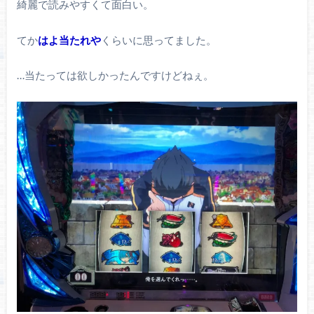
綺麗で読みやすくて面白い。
てか
はよ当たれや
くらいに思ってました。
…当たっては欲しかったんですけどねぇ。