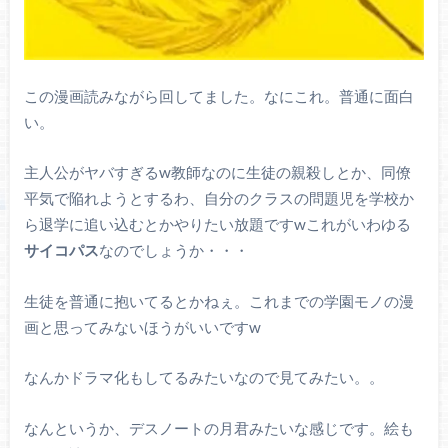
この漫画読みながら回してました。なにこれ。普通に面白
い。
主人公がヤバすぎるw教師なのに生徒の親殺しとか、同僚
平気で陥れようとするわ、自分のクラスの問題児を学校か
ら退学に追い込むとかやりたい放題ですwこれがいわゆる
サイコパス
なのでしょうか・・・
生徒を普通に抱いてるとかねぇ。これまでの学園モノの漫
画と思ってみないほうがいいですw
なんかドラマ化もしてるみたいなので見てみたい。。
なんというか、デスノートの月君みたいな感じです。絵も