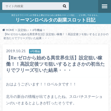
貧乏なサラリーマンが月収を上乗せするために頑張るスロット日記。。ビタ押しできません。
リーマンロベルタの副業スロット日記
HOME
設定狙い
6号機編
【Re:ゼロから始める異世界生活】設定狙い稼働！！高設定後ツモ狙いするとまさかの
初当たりでフリーズ引いた結果・・・
2019.10.21
6号機編
【Re:ゼロから始める異世界生活】設定狙い稼
働！！高設定後ツモ狙いするとまさかの初当た
りでフリーズ引いた結果・・・
おはようございます！！ロベルタです！！
北斗の新台の情報が出てきましたね。スロパチステーショ
ンのいそまるとよしきが打ったそうです。