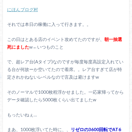
にほんブログ村
それでは本日の稼働に入って行きます。。
この日はとある店のイベント攻めてたのですが、
朝一抽選
死にました
w←いつものこと
で、超レア台(Aタイプ)なのですが毎度毎度高設定入れてい
る台が何故ーか空いてたので着席。。レア台すぎて店が特
定されかねないレベルなので言及は避けますw
そのノーマルで1000枚程浮かせました。一応家帰ってから
データ確認したら5000枚くらい出てましたw
もったいねぇ…
まあ、1000枚浮いてた時に、、
リゼロの3600回転でAT6