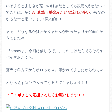
いそまるとよしきが荒いの好きだとしても設定6見せないっ
てことは、多分
AT直撃→単発みたいな流れが多い
からなの
かもなーと思います。(個人的に)
まあ、どうなるかはわかりませんが思ったより全然面白そ
うでしたw
…Sammyよ。今回は信じるぞ。。これこけたらそろそろヤ
バイぞおたくら。
蒼天は各方面からボロっカスに叩かれてましたからねぇw
とりあえず新台で入ってくるの待ちましょう！！
↓1日１ポチして応援よろしくお願いします！！↓