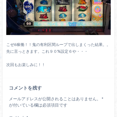
こぜ6稼働！！鬼の有利区間ループで出しまくった結果。。
先に言っときます。これ９０%設定６や・・・
次回もお楽しみに！！
コメントを残す
メールアドレスが公開されることはありません。
*
が付いている欄は必須項目です