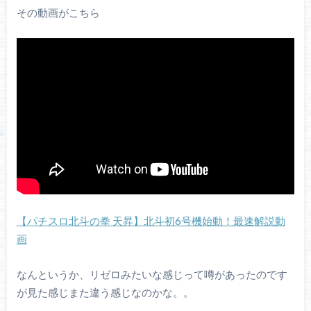
その動画がこちら
【パチスロ北斗の拳 天昇】北斗初6号機始動！最速解説動
画
なんというか、リゼロみたいな感じって噂があったのです
が見た感じまた違う感じなのかな。。