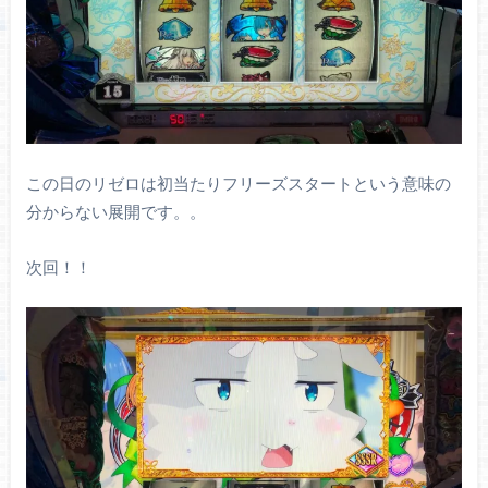
この日のリゼロは初当たりフリーズスタートという意味の
分からない展開です。。
次回！！