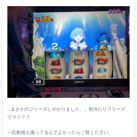
…まさかのフリーズしやがりました。。初当たりフリーズ
てマジ？？
一応動画も撮ってるんでよかったらご覧ください。