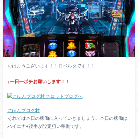
おはようございます！！ロベルタです！！
↓一日一ポチお願いします！！
にほんブログ村
それでは本日の稼働に入っていきましょう。本日の稼働は
ハイエナ+後半が設定狙い稼働です。