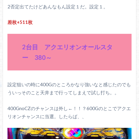
2否定出てたけどあんなもん設定１だ。設定１。
差枚+511枚
2台目 アクエリオンオールスタ
ー 380～
設定狙いの時に400Gのところかなり強いなと感じたのでも
ういっそのこと天井まで行ってしまえで試し打ち。。
400GnoCZのチャンスは外し←！！？600Gのとこでアクエ
リオンチャンスに当選。したらば、、