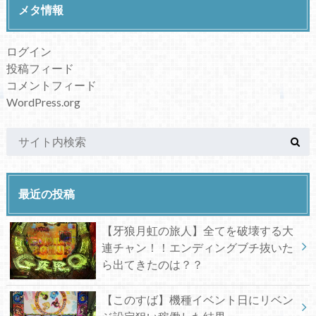
メタ情報
ログイン
投稿フィード
コメントフィード
WordPress.org
最近の投稿
【牙狼月虹の旅人】全てを破壊する大
連チャン！！エンディングブチ抜いた
ら出てきたのは？？
【このすば】機種イベント日にリベン