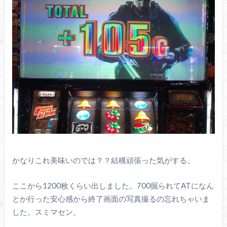
かなりこれ美味いのでは？？結構頑張った気がする。
ここから1200枚くらい出しました。700掘られてATになん
とか行った安心感から終了画面の写真撮るの忘れちゃいま
した。スミマセン。