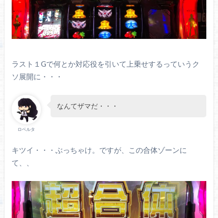
ラスト１Gで何とか対応役を引いて上乗せするっていうク
ソ展開に・・・
なんてザマだ・・・
ロベルタ
キツイ・・・ぶっちゃけ。ですが、この合体ゾーンに
て、、