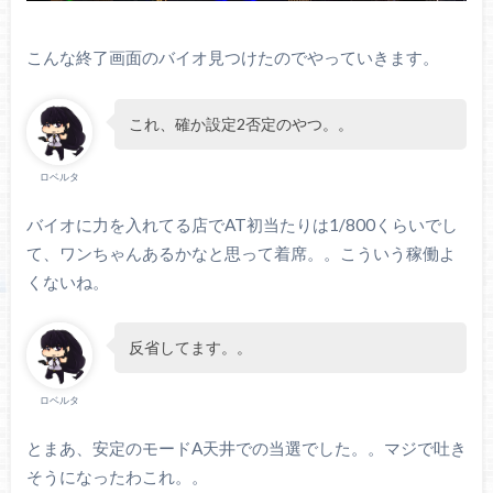
こんな終了画面のバイオ見つけたのでやっていきます。
これ、確か設定2否定のやつ。。
ロベルタ
バイオに力を入れてる店でAT初当たりは1/800くらいでし
て、ワンちゃんあるかなと思って着席。。こういう稼働よ
くないね。
反省してます。。
ロベルタ
とまあ、安定のモードA天井での当選でした。。マジで吐き
そうになったわこれ。。