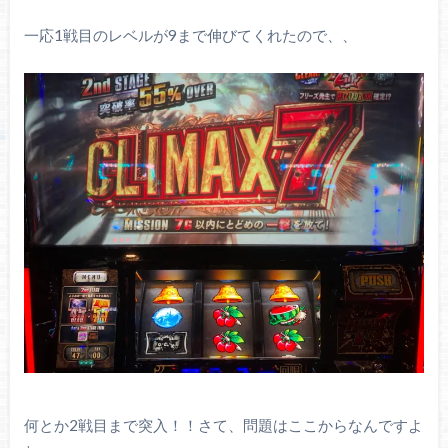
一応1戦目のレベルが9まで伸びてくれたので、、
何とか2戦目まで突入！！さて、問題はここからなんですよ