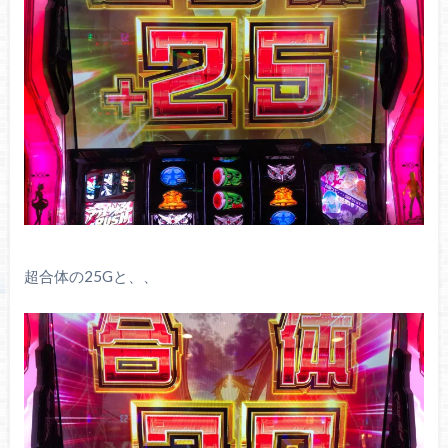
超合体の25Gと、、