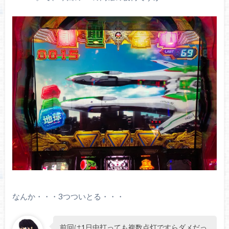
なんか・・・3つついとる・・・
前回は1日中打っても複数点灯ですらダメだっ