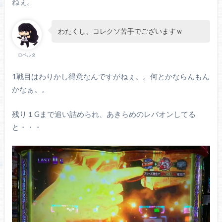
ねぇ。
わたくし、コレクソ苦手でございますｗ
ロベルタ
1戦目はわりかし得意なんですがねぇ。。何とかならんもん
かなぁ。。
残り１Gまで追い詰められ、あきらめのレバオンしてる
と・・・