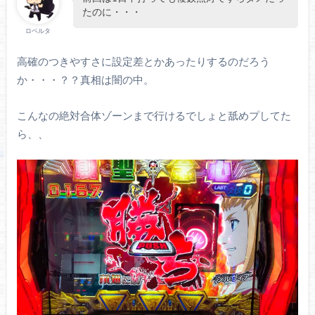
たのに・・・
ロベルタ
高確のつきやすさに設定差とかあったりするのだろう
か・・・？？真相は闇の中。
こんなの絶対合体ゾーンまで行けるでしょと舐めプしてた
ら、、