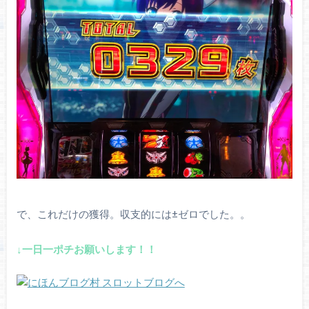
で、これだけの獲得。収支的には±ゼロでした。。
↓一日一ポチお願いします！！