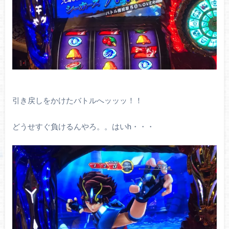
引き戻しをかけたバトルへッッッ！！
どうせすぐ負けるんやろ。。はいh・・・