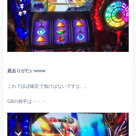
超ありがたいwww
これでほぼ確定で負けはないですな。。
GBの相手は・・・