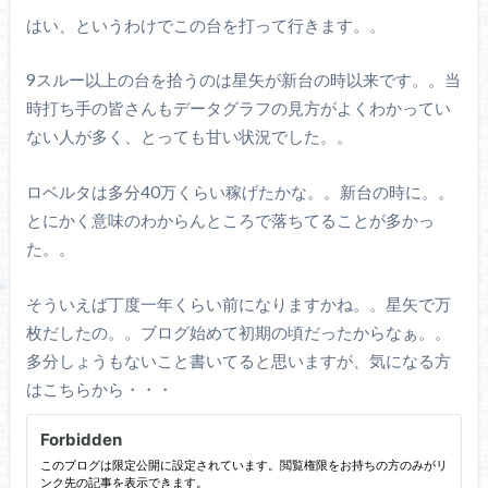
はい、というわけでこの台を打って行きます。。
9スルー以上の台を拾うのは星矢が新台の時以来です。。当
時打ち手の皆さんもデータグラフの見方がよくわかってい
ない人が多く、とっても甘い状況でした。。
ロベルタは多分40万くらい稼げたかな。。新台の時に。。
とにかく意味のわからんところで落ちてることが多かっ
た。。
そういえば丁度一年くらい前になりますかね。。星矢で万
枚だしたの。。ブログ始めて初期の頃だったからなぁ。。
多分しょうもないこと書いてると思いますが、気になる方
はこちらから・・・