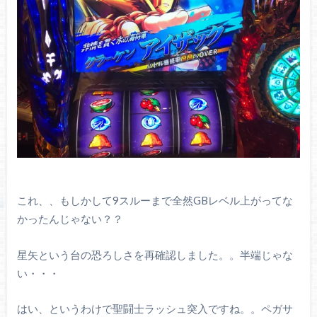
これ、、もしかして9スルーまで全然GBレベル上がってな
かったんじゃない？？
星矢という台の恐ろしさを再確認しました。。半端じゃな
い・・・
はい、というわけで聖闘士ラッシュ突入ですね。。ペガサ