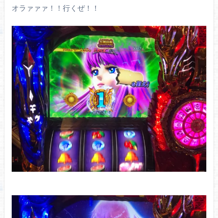
オラァァァ！！行くぜ！！