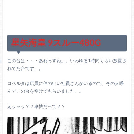
星矢海皇 9スルー480G
この台は・・・あれっすね。。いわゆる1時間くらい放置さ
れてた台です。。
ロベルタは店員に仲のいい社員さんがいるので、その人呼
んでこの台を空けてもらいました。。
えッッッ？？卑怯だって？？