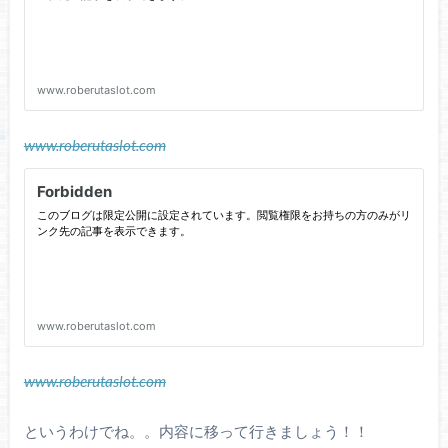
www.roberutaslot.com
www.roberutaslot.com
というわけでね。。内容に移って行きましょう！！