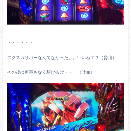
・・・・・・
エクスカリバーなんてなかった。。いいね？？（脅迫）
その後は何事もなく駆け抜け・・・（吐血）