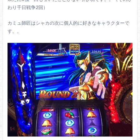
わり千日戦争2回）
カミュ師匠はシャカの次に個人的に好きなキャラクターで
す。。