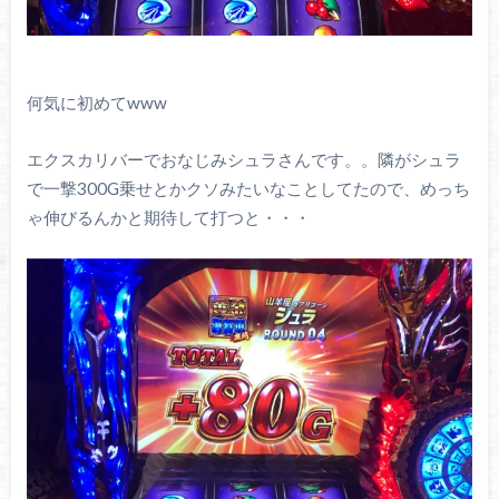
何気に初めてwww
エクスカリバーでおなじみシュラさんです。。隣がシュラ
で一撃300G乗せとかクソみたいなことしてたので、めっち
ゃ伸びるんかと期待して打つと・・・