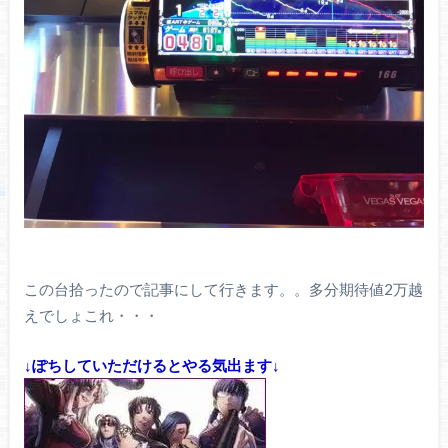
この台拾ったので記事にして行きます。。多分期待値2万越
えでしょこれ・・・
↓ぽちしていただけるとやる気出ます↓