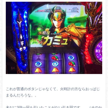
これが普通のボタンじゃなくて、火時計の方ならおっぱじ
まるんだろうな。。
未だに3強一回も引いたことがない引き弱です。。（そのか