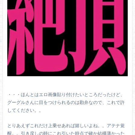
・・・ほんとはエロ画像貼り付けたいところだったけど、
グーグルさんに目をつけられるのは勘弁なので、これで許
してください。。
とりあえずこれだけ上乗せあれば嬉しいよね。。アテナ覚
醒。。引き戻しの時にこれ引いた時点で確か結構薄かった