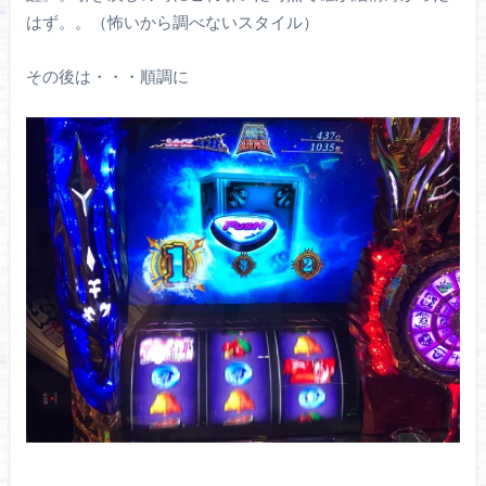
はず。。（怖いから調べないスタイル）
その後は・・・順調に