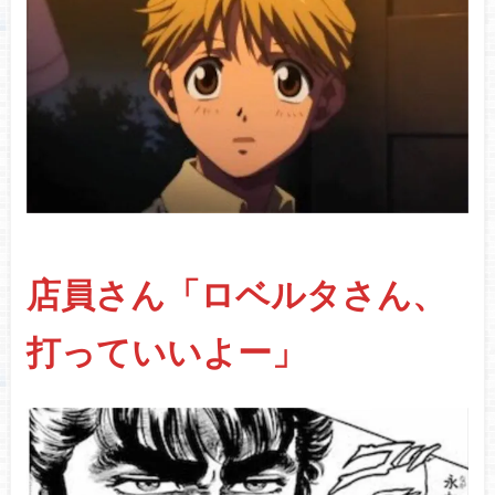
店員さん「ロベルタさん、
打っていいよー」