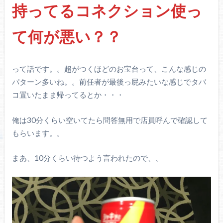
持ってるコネクション使っ
て何が悪い？？
って話です。。超がつくほどのお宝台って、こんな感じの
パターン多いね。。前任者が最後っ屁みたいな感じでタバ
コ置いたまま帰ってるとか・・・
俺は30分くらい空いてたら問答無用で店員呼んで確認して
もらいます。。
まあ、10分くらい待つよう言われたので、、