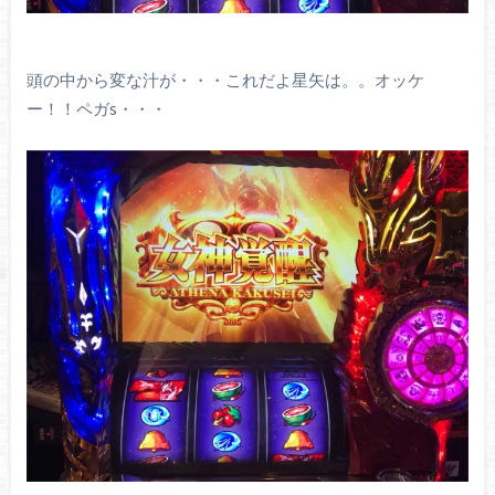
頭の中から変な汁が・・・これだよ星矢は。。オッケ
ー！！ペガs・・・