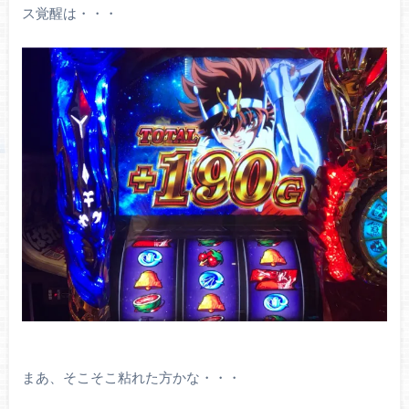
ス覚醒は・・・
まあ、そこそこ粘れた方かな・・・