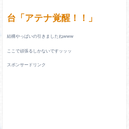
台「アテナ覚醒！！」
結構やっばいの引きましたねwww
ここで頑張るしかないですッッッ
スポンサードリンク