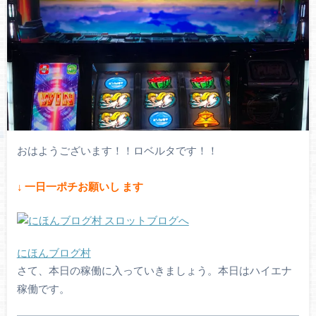
おはようございます！！ロベルタです！！
↓ 一
日一ポチお願いし
ます
にほんブログ村
さて、本日の稼働に入っていきましょう。本日はハイエナ
稼働です。