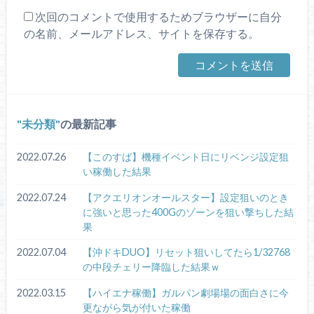
次回のコメントで使用するためブラウザーに自分
の名前、メールアドレス、サイトを保存する。
未分類
の最新記事
2022.07.26
【このすば】機種イベント日にリベンジ設定狙
い稼働した結果
2022.07.24
【アクエリオンオールスター】設定狙いのとき
に強いと思った400Gのゾーンを狙い撃ちした結
果
2022.07.04
【沖ドキDUO】リセット狙いしてたら1/32768
の中段チェリー降臨した結果ｗ
2022.03.15
【ハイエナ稼働】ガルパン劇場場の面白さに今
更ながら気が付いた稼働