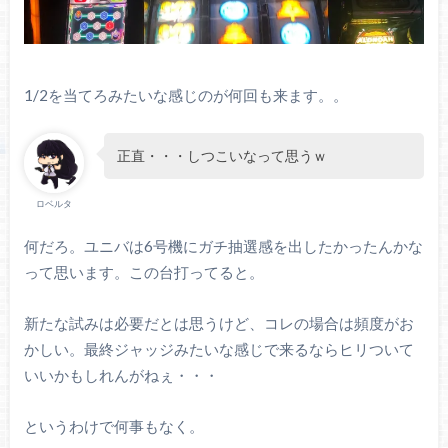
1/2を当てろみたいな感じのが何回も来ます。。
正直・・・しつこいなって思うｗ
ロベルタ
何だろ。ユニバは6号機にガチ抽選感を出したかったんかな
って思います。この台打ってると。
新たな試みは必要だとは思うけど、コレの場合は頻度がお
かしい。最終ジャッジみたいな感じで来るならヒリついて
いいかもしれんがねぇ・・・
というわけで何事もなく。