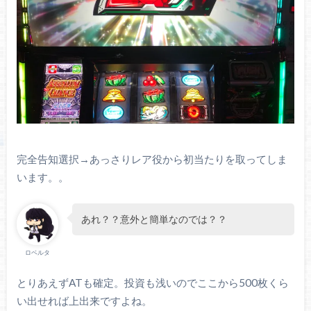
完全告知選択→あっさりレア役から初当たりを取ってしま
います。。
あれ？？意外と簡単なのでは？？
ロベルタ
とりあえずATも確定。投資も浅いのでここから500枚くら
い出せれば上出来ですよね。