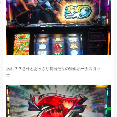
あれ？？意外とあっさり初当たりの疑似ボーナス引い
て、、