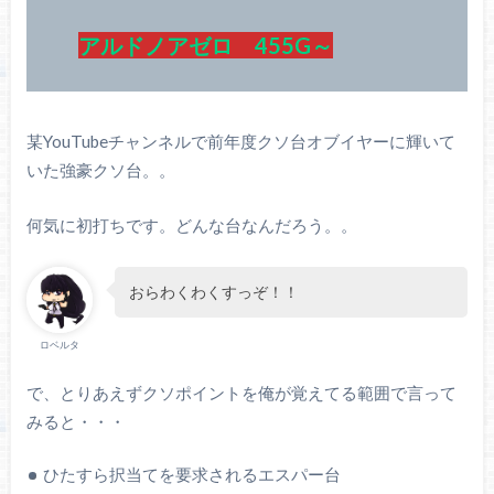
アルドノアゼロ 455G～
某YouTubeチャンネルで前年度クソ台オブイヤーに輝いて
いた強豪クソ台。。
何気に初打ちです。どんな台なんだろう。。
おらわくわくすっぞ！！
ロベルタ
で、とりあえずクソポイントを俺が覚えてる範囲で言って
みると・・・
ひたすら択当てを要求されるエスパー台