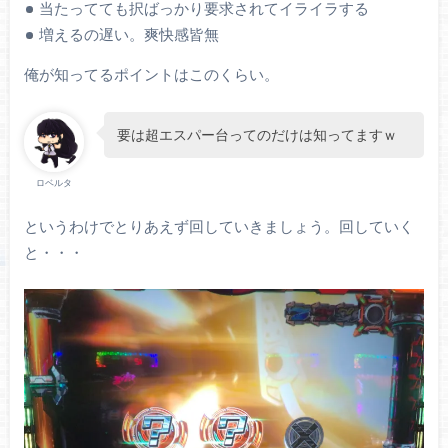
当たってても択ばっかり要求されてイライラする
増えるの遅い。爽快感皆無
俺が知ってるポイントはこのくらい。
要は超エスパー台ってのだけは知ってますｗ
ロベルタ
というわけでとりあえず回していきましょう。回していく
と・・・