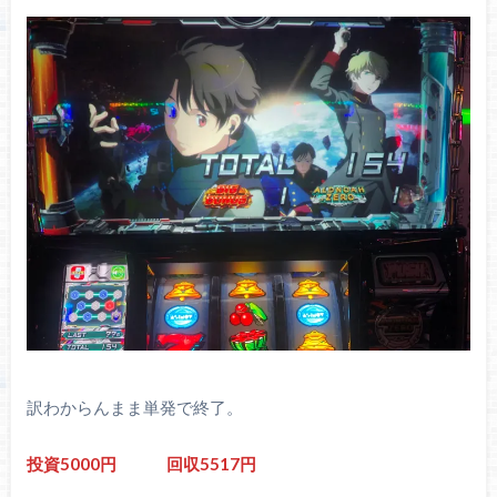
訳わからんまま単発で終了。
投資5000円 回収5517円