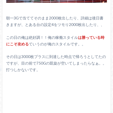
朝一3Gで当ててそのまま2000枚出したり、詳細は後日書
きますが、とある台の設定4をツモり2000枚出したり、、
この日の俺は絶好調！！俺の稼働スタイル
は勝っている時
にこそ攻める
ていうのが俺のスタイルです。。
その日は3000枚プラスに到達した時点で帰ろうとしてたの
ですが、目の前で750Gの凱旋が空いてしまったらなぁ。。
打つしかないです。