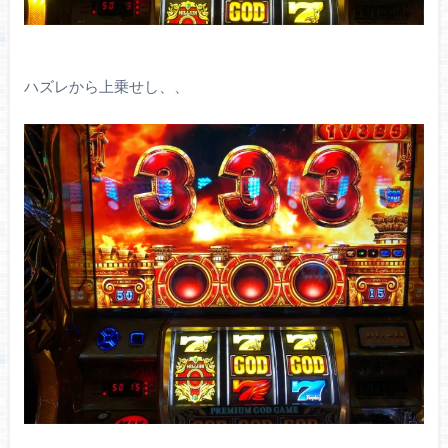
ハズレから上乗せし、、