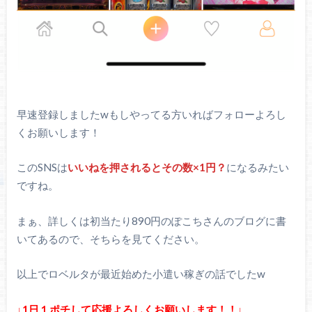
早速登録しましたwもしやってる方いればフォローよろし
くお願いします！
このSNSは
いいねを押されるとその数×1円？
になるみたい
ですね。
まぁ、詳しくは初当たり890円のぽこちさんのブログに書
いてあるので、そちらを見てください。
以上でロベルタが最近始めた小遣い稼ぎの話でしたw
↓1日１ポチして応援よろしくお願いします！！↓