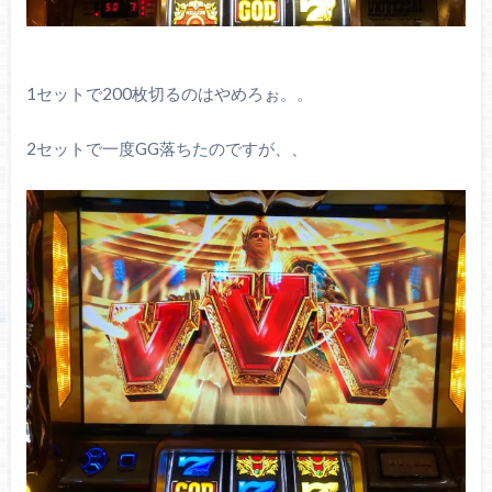
1セットで200枚切るのはやめろぉ。。
2セットで一度GG落ちたのですが、、