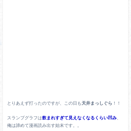
とりあえず打ったのですが、この日も
天井まっしぐら
！！
スランプグラフは
飲まれすぎて見えなくなるくらい凹み
、
俺は諦めて漫画読み出す始末です。。