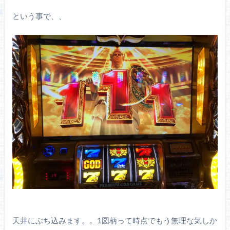
という事で、、
天井にぶち込みます。。1図柄って時点でもう無理な気しか