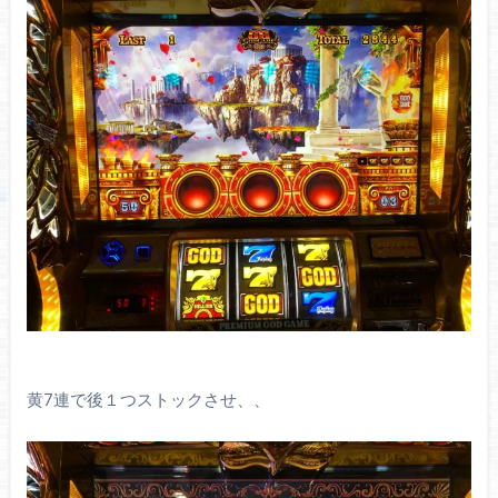
黄7連で後１つストックさせ、、