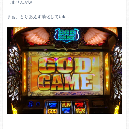
しませんがw
まぁ、とりあえず消化していk…