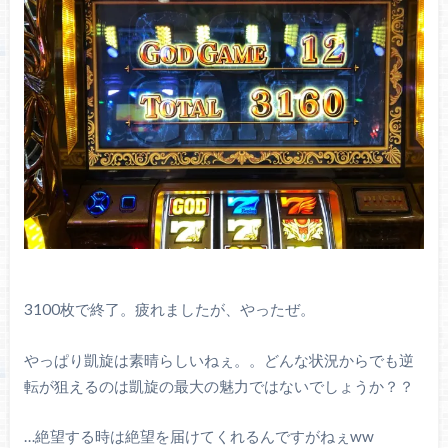
3100枚で終了。疲れましたが、やったぜ。
やっぱり凱旋は素晴らしいねぇ。。どんな状況からでも逆
転が狙えるのは凱旋の最大の魅力ではないでしょうか？？
…絶望する時は絶望を届けてくれるんですがねぇww