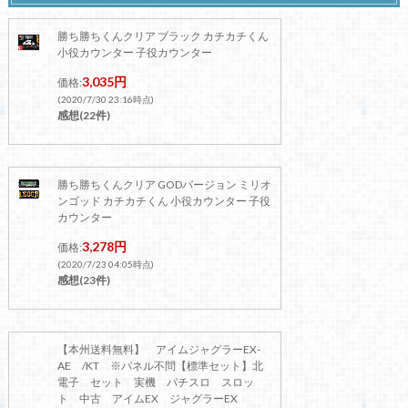
勝ち勝ちくんクリア ブラック カチカチくん
小役カウンター 子役カウンター
3,035円
価格:
(2020/7/30 23:16時点)
感想(22件)
勝ち勝ちくんクリア GODバージョン ミリオ
ンゴッド カチカチくん 小役カウンター 子役
カウンター
3,278円
価格:
(2020/7/23 04:05時点)
感想(23件)
【本州送料無料】 アイムジャグラーEX-
AE /KT ※パネル不問【標準セット】北
電子 セット 実機 パチスロ スロッ
ト 中古 アイムEX ジャグラーEX