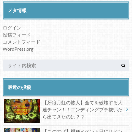
メタ情報
ログイン
投稿フィード
コメントフィード
WordPress.org
最近の投稿
【牙狼月虹の旅人】全てを破壊する大
連チャン！！エンディングブチ抜いた
ら出てきたのは？？
【このすば】機種イベント日にリベン