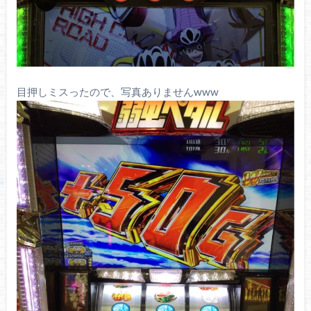
目押しミスったので、写真ありませんwww