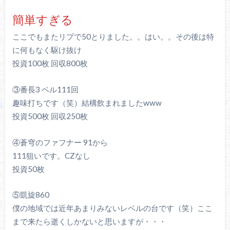
簡単すぎる
ここでもまたリプで50とりました。。はい。。その後は特
に何もなく駆け抜け
投資100枚 回収800枚
③番長3 ベル111回
趣味打ちです（笑）結構飲まれましたwww
投資500枚 回収250枚
④蒼穹のファフナー 91から
111狙いです。CZなし
投資50枚
⑤凱旋860
僕の地域では近年あまりみないレベルの台です（笑）ここ
まで来たら逝くしかないと思いますが・・・