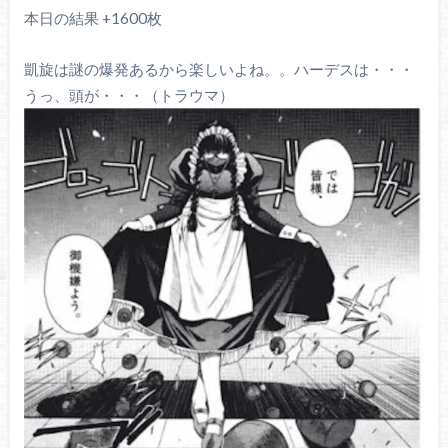
本日の結果 +1600枚
凱旋は謎の爆発あるから楽しいよね。。ハーデスは・・・
うっ、頭が・・・（トラウマ）