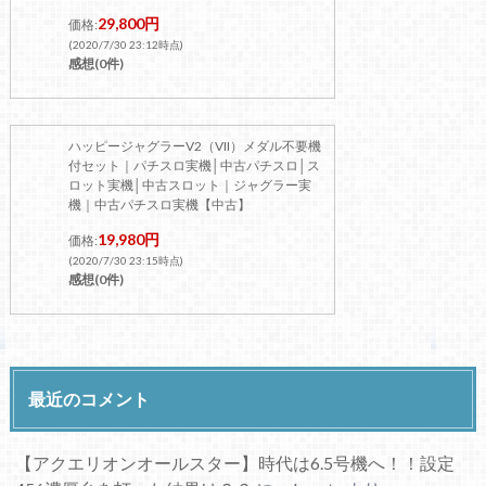
29,800円
価格:
(2020/7/30 23:12時点)
感想(0件)
ハッピージャグラーV2（VII）メダル不要機
付セット｜パチスロ実機│中古パチスロ│ス
ロット実機│中古スロット｜ジャグラー実
機｜中古パチスロ実機【中古】
19,980円
価格:
(2020/7/30 23:15時点)
感想(0件)
最近のコメント
【アクエリオンオールスター】時代は6.5号機へ！！設定