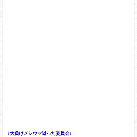
↓大負けメシウマ逝った委員会↓