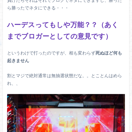
負けたらそれはそれでブログでネタにできますし、勝った
ら勝ったでネタにできる・・・
ハーデスってもしや万能？？（あく
までブロガーとしての意見です）
というわけで打ったのですが、相も変わらず
死ぬほど何も
起きません
割とマジで絶対通常は無抽選状態だな。。とことんはめら
れ、、