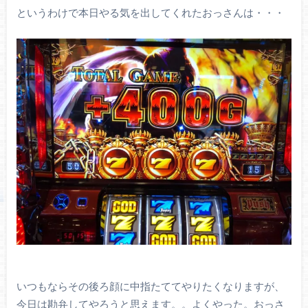
というわけで本日やる気を出してくれたおっさんは・・・
いつもならその後ろ顔に中指たててやりたくなりますが、
今日は勘弁してやろうと思えます。。よくやった。おっさ