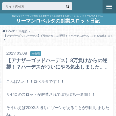
貧乏なサラリーマンが月収を上乗せするために頑張るスロット日記。。ビタ押しできません。
リーマンロベルタの副業スロット日記
HOME
未分類
【アナザーゴッドハーデス】8万負けからの逆襲！？ハーデスがついにやる気出しまし
た。。
2019.03.08
未分類
【アナザーゴッドハーデス】8万負けからの逆
襲！？ハーデスがついにやる気出しました。。
こんばんわ！！ロベルタです！！
リゼロのスロットが解禁されてぼちぼち一週間！！
そういえば200Gの辺りにゾーンがあることが判明しました
ね。。