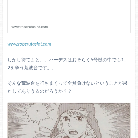
www.roberutaslot.com
しかし待てよと。。ハーデスはおそらく5号機の中でも1、
2を争う荒波台です。。
そんな荒波台を打ちまくって全然負けないということが果
たしてありうるのだろうか？？