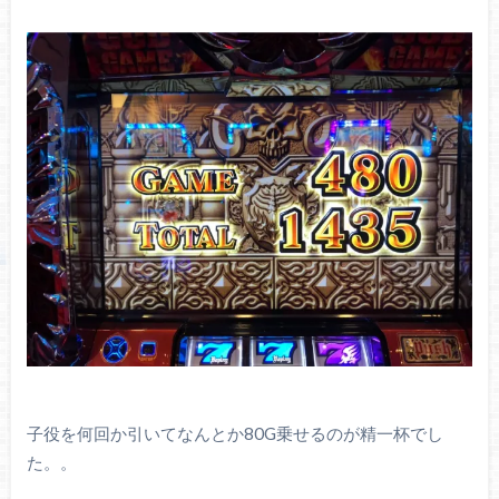
子役を何回か引いてなんとか80G乗せるのが精一杯でし
た。。