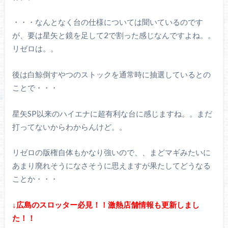
・・・なんとなく台の仕様については聞いているのです
が、要は星矢と鏡を足して2で割った感じなんですよね。。
リゼロは。。
後は白鯨倒すやつのストックを通常時に抽選しているとの
ことで・・・
星矢SP以来のハイエナに超有利な台に感じますね。。まだ
打ってないからわからんけど。。
リゼロの版権自体もかなり強いので、、まどマギみたいに
あまり廃れそうになさそうに思えますが果たしてどうなる
ことか・・・
↓広島のスロッター必見！！激熱店舗情報も更新しまし
た！！