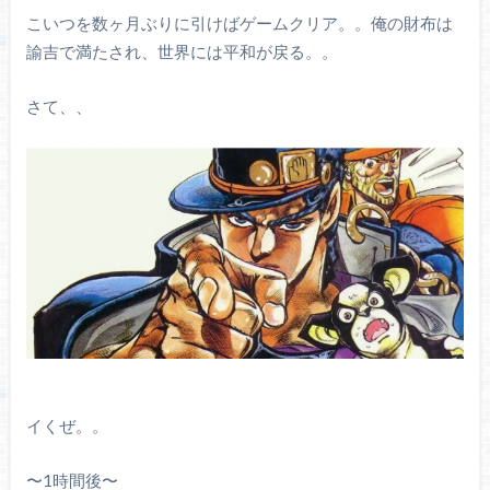
こいつを数ヶ月ぶりに引けばゲームクリア。。俺の財布は
諭吉で満たされ、世界には平和が戻る。。
さて、、
イくぜ。。
〜1時間後〜