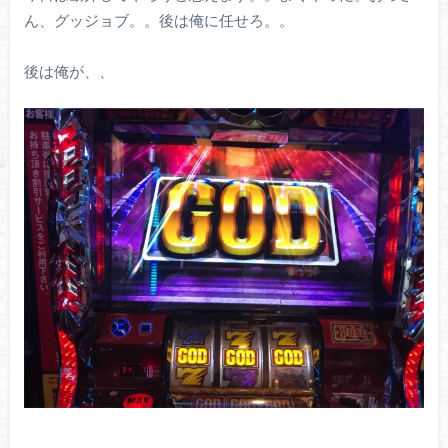
ん、グッジョブ。。後は俺に任せろ。。
後は俺が、、