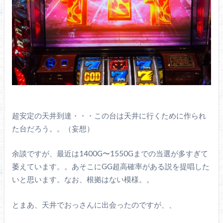
超安定の天井到達・・・この台は天井に行くために作られ
た台だろう。。（妄想）
余談ですが、最近は1400G〜1550Gまでの当選が多すぎて
萎えています。。あそこにGG超高確率がある説を提唱した
いと思います。なお、根拠はない模様。。
とまあ、天井でおっさんに出会ったのですが、、