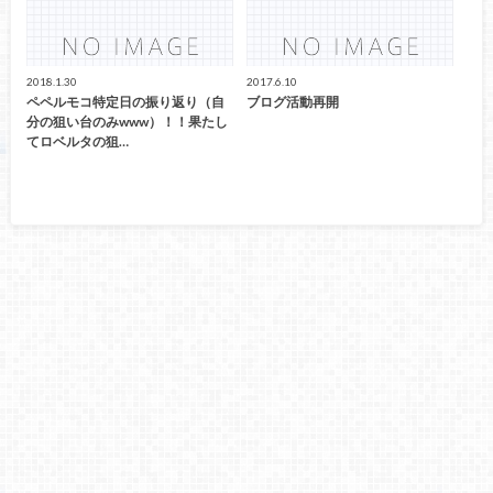
2018.1.30
2017.6.10
ペペルモコ特定日の振り返り（自
ブログ活動再開
分の狙い台のみwww）！！果たし
てロベルタの狙…