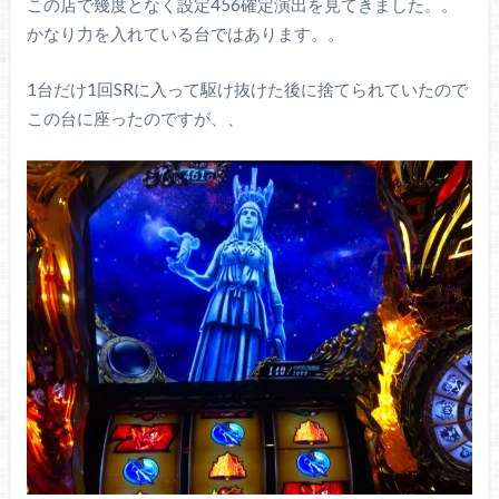
この店で幾度となく設定456確定演出を見てきました。。
かなり力を入れている台ではあります。。
1台だけ1回SRに入って駆け抜けた後に捨てられていたので
この台に座ったのですが、、