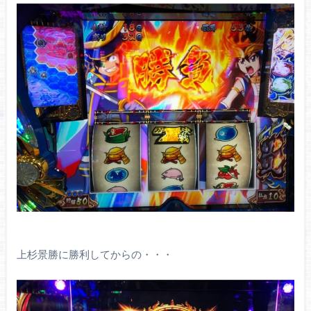
上杉景勝に勝利してからの・・・