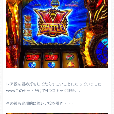
レア役を固め打ちしてたらすごいことになっていました
wwwこのセットだけで4つストック獲得。。
その後も定期的に強レア役を引き・・・