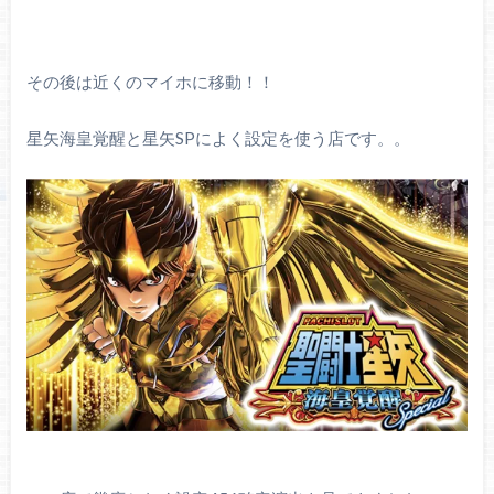
その後は近くのマイホに移動！！
星矢海皇覚醒と星矢SPによく設定を使う店です。。