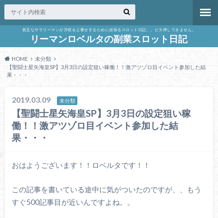
貧乏なサラリーマンが月収を上乗せするために頑張るスロット日記。。ビタ押しできません。
リーマンロベルタの副業スロット日記
HOME
未分類
【聖闘士星矢海皇SP】3月3日の設定狙い稼働！！激アツゾロ目イベント参加した結
果・・・
2019.03.09
未分類
【聖闘士星矢海皇SP】3月3日の設定狙い稼
働！！激アツゾロ目イベント参加した結
果・・・
おはようございます！！ロベルタです！！
この記事を書いている途中に気がついたのですが、、もう
すぐ500記事目が近いんですよね。。