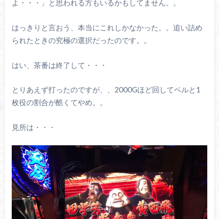
よ・・・」と思われる方もいるかもしてません。。
はっきりと言おう、本当にこれしかなかった。。追い詰め
られたときの究極の選択だったのです。。
はい、茶番は終了して・・・
とりあえず打ったのですが、、2000Gほど回してベルと1
枚役の割合が酷くてやめ。。
見所は・・・