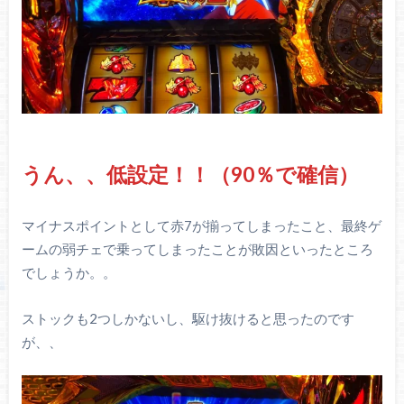
うん、、低設定！！（90％で確信）
マイナスポイントとして赤7が揃ってしまったこと、最終ゲ
ームの弱チェで乗ってしまったことが敗因といったところ
でしょうか。。
ストックも2つしかないし、駆け抜けると思ったのです
が、、