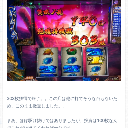
303枚獲得で終了。。この店は他に打てそうな台もないた
め、このまま撤退しました。。
まあ、ほぼ駆け抜けではありましたが、投資は100枚なん
でこれだけ出てくれれば十分です。。