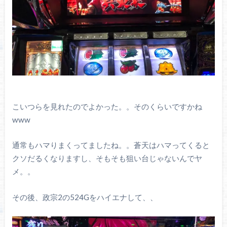
こいつらを見れたのでよかった。。そのくらいですかね
www
通常もハマりまくってましたね。。蒼天はハマってくると
クソだるくなりますし、そもそも狙い台じゃないんでヤ
メ。。
その後、政宗2の524Gをハイエナして、、