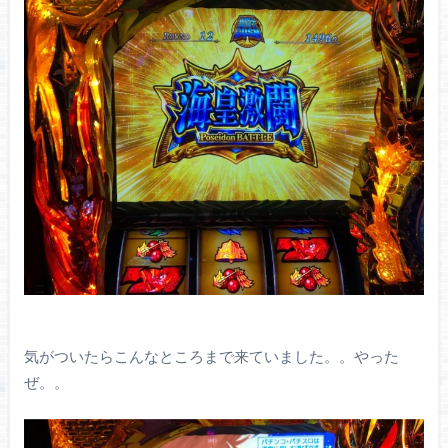
気がついたらこんなところまで来ていました。。やった
ぜ。。