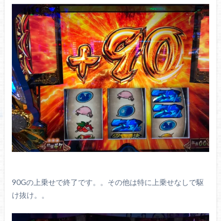
90Gの上乗せで終了です。。その他は特に上乗せなしで駆
け抜け。。