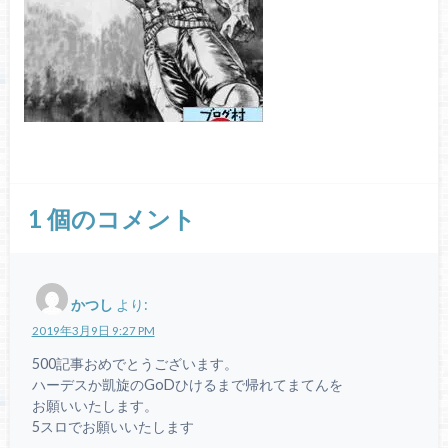
1
個のコメント
かつし
より:
2019年3月9日 9:27 PM
500記事おめでとうございます。
ハーデスか凱旋のGoDひけるまで帰れてまてんを
お願いいたします。
5スロでお願いいたします