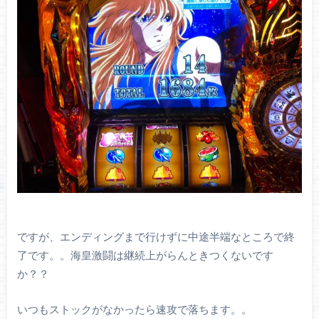
ですが、エンディングまで行けずに中途半端なところで終
了です。。海皇激闘は継続上がらんときつくないです
か？？
いつもストックがなかったら速攻で落ちます。。