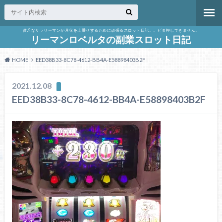
貧乏なサラリーマンが月収を上乗せするために頑張るスロット日記。。ビタ押しできません。
リーマンロベルタの副業スロット日記
HOME
EED38B33-8C78-4612-BB4A-E58898403B2F
2021.12.08
EED38B33-8C78-4612-BB4A-E58898403B2F