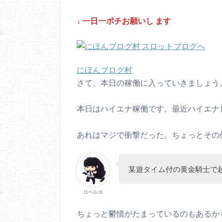
↓ 一
日一ポチお願いし
ます
にほんブログ村
さて、本日の稼働に入っていきましょう
本日はハイエナ稼働です。最近ハイエナ
あれはマジで衝撃だった。ちょっとその
某遊タイム付の黄金騎士で
ロベルタ
ちょっと鬱憤がたまっているのもあるか