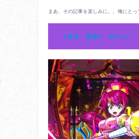
まあ、その記事を楽しみに。。俺にとっ
1台目 政宗3 30ベル～