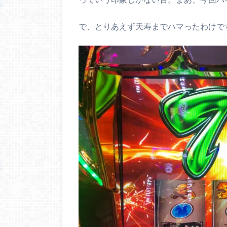
で、とりあえず天寿までハマったわけで