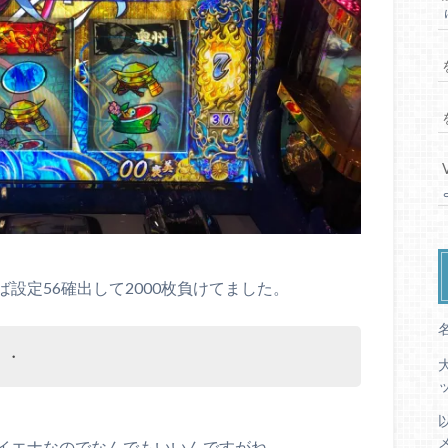
設定56確出して2000枚負けてました。
・・
イエナなのでなんでもいいんですがね。