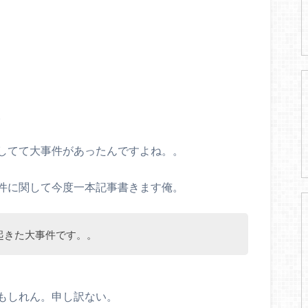
。
してて大事件があったんですよね。。
件に関して今度一本記事書きます俺。
起きた大事件です。。
もしれん。申し訳ない。