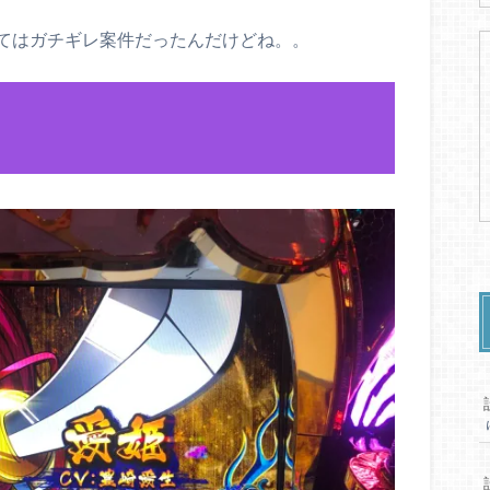
てはガチギレ案件だったんだけどね。。