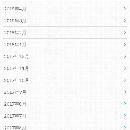
2018年4月
2018年3月
2018年2月
2018年1月
2017年12月
2017年11月
2017年10月
2017年9月
2017年8月
2017年7月
2017年6月