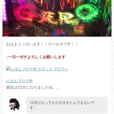
おはようございます！！ロベルタです！！
↓一日一ポ
チよろしくお願いします
にほんブログ村
最近は11月になりましたね。。
11月になってから引きがとんでもないで
す。。