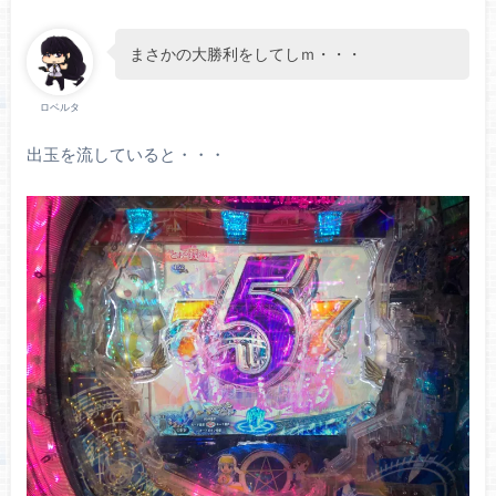
まさかの大勝利をしてしｍ・・・
ロベルタ
出玉を流していると・・・