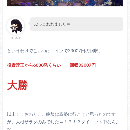
ぶっこわれましたｗ
ロベルタ
というわけでこいつはコイツで33007円の回収。
投資貯玉から6000発くらい 回収33007円
大勝
以上！！おわり。。晩飯は豪勢に行こうと思ったのです
が、大根サラダのみでした←！？！？ダイエット中なんよ
な。