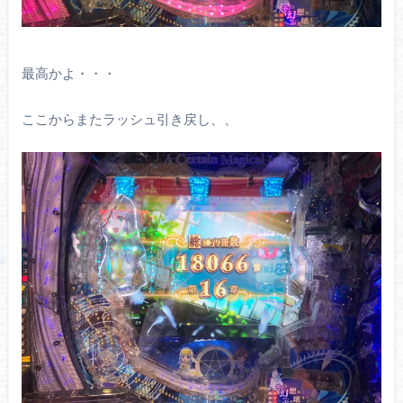
最高かよ・・・
ここからまたラッシュ引き戻し、、