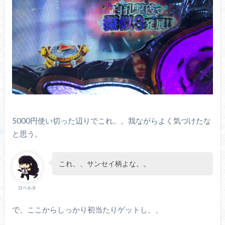
5000円使い切った辺りでこれ。。我ながらよく気づけたな
と思う。
これ、、サンセイ柄よな。。
ロベルタ
で、ここからしっかり初当たりゲットし、、