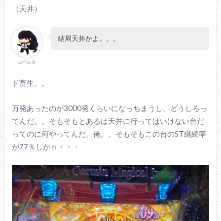
（天井）
結局天井かよ。。。
ロベルタ
ド畜生。。
万発あったのが3000発くらいになっちまうし、どうしろっ
てんだ。。そもそもとあるは天井に行ってはいけない台だ
ってのに何やってんだ。俺。。そもそもこの台のST継続率
が77％しかｎ・・・