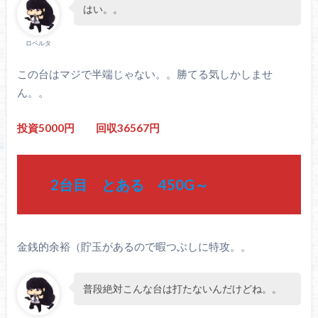
はい。。
ロベルタ
この台はマジで半端じゃない。。勝てる気しかしませ
ん。。
投資5000円 回収36567円
2台目 とある 450G～
金銭的余裕（貯玉があるので暇つぶしに特攻。。
普段絶対こんな台は打たないんだけどね。。