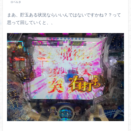
ロベルタ
まあ、貯玉ある状況ならいいんではないですかね？？って
思って回していくと、、