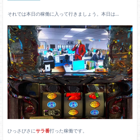
それでは本日の稼働に入って行きましょう。本日は…
ひっさびさに
サラ番
打った稼働です。