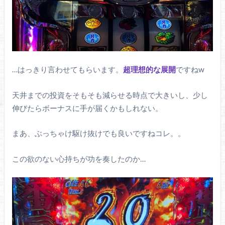
…はっきり言わせてもらいます。
超理想的な展開
ですねw
天井までの投資をそもそも減らせる時点で大きいし、少し
伸びたらボーナスに手が届くかもしれない。
まあ、ぶっちゃけ駆け抜けでも良いですねコレ。。
この欲のない心持ちが功を奏したのか…