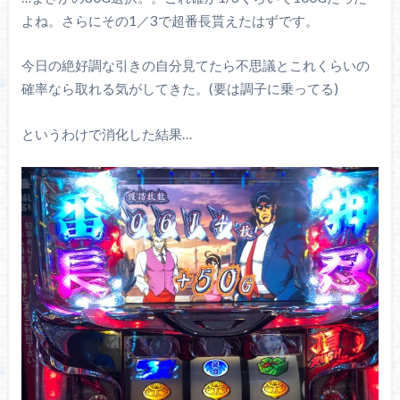
よね。さらにその1／3で超番長貰えたはずです。
今日の絶好調な引きの自分見てたら不思議とこれくらいの
確率なら取れる気がしてきた。(要は調子に乗ってる)
というわけで消化した結果…