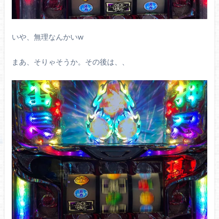
いや、無理なんかいw
まあ、そりゃそうか。その後は、、