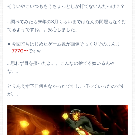
そういやこいつももうちょっとしか打てないんだっけ？？
…調べてみたら来年の8月くらいまではなんの問題もなく打
てるようですね。。安心しました。
今回打ちはじめたゲーム数が画像そっくりそのまんま
777G〜
ですw
…思わず目を擦ったよ。。こんなの捨てる奴いるんや
な。。
とりあえず下皿何もなかったですし、打っていったのです
が、、