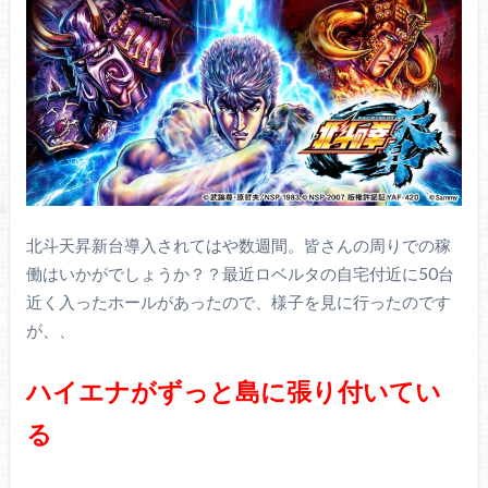
北斗天昇新台導入されてはや数週間。皆さんの周りでの稼
働はいかがでしょうか？？最近ロベルタの自宅付近に50台
近く入ったホールがあったので、様子を見に行ったのです
が、、
ハイエナがずっと島に張り付いてい
る