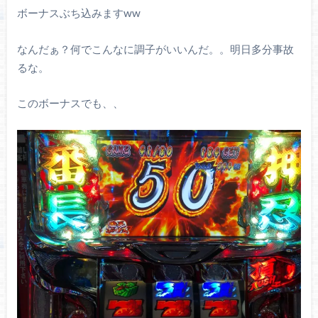
ボーナスぶち込みますww
なんだぁ？何でこんなに調子がいいんだ。。明日多分事故
るな。
このボーナスでも、、