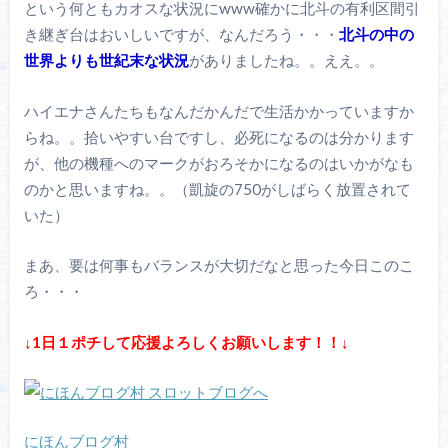
という何ともカオスな状況にwww確かに北斗の有利区間引
き継ぎ台はおいしいですが、なんだろう・・・
北斗の中の
世界よりも世紀末な状況
がありましたね。。ええ。。
ハイエナさんたちもなんだかんだで生活かかっていますか
らね。。拾いやすい台ですし、必死になるのは分かります
が、他の機種へのマークがおろそかになるのはいかがなも
のかと思いますね。。（凱旋の750がしばらく放置されて
いた）
まあ、要は何事もバランスが大切だなと思った今日このこ
ろ・・・
↓1日１ポチして応援よろしくお願いします！！↓
にほんブログ村