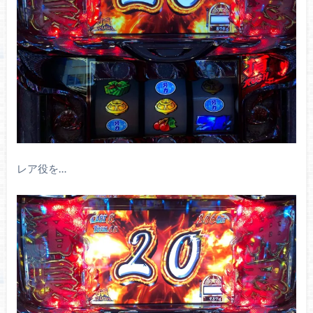
レア役を…