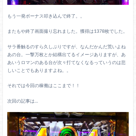
もう一発ボーナス叩き込んで終了。。
またもや終了画面撮り忘れました。獲得は1378枚でした。
サラ番触るのすら久しぶりですが、なんだかんだ荒いよね
あの台。一撃万枚とか結構出てるイメージありますが、あ
あいうロマンのある台が次々打てなくなるっていうのは悲
しいことでもありますよね。。
それでは今回の稼働はここまで！！
次回の記事は…