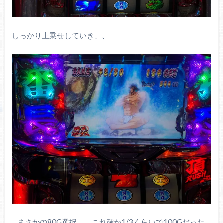
しっかり上乗せしていき、、
…まさかの80G選択。。これ確か1/3くらいで100Gだった