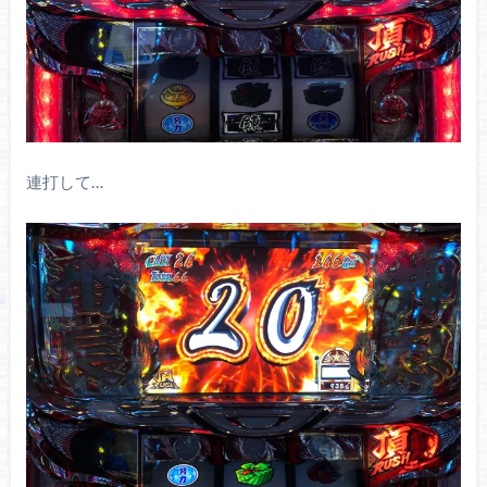
連打して…