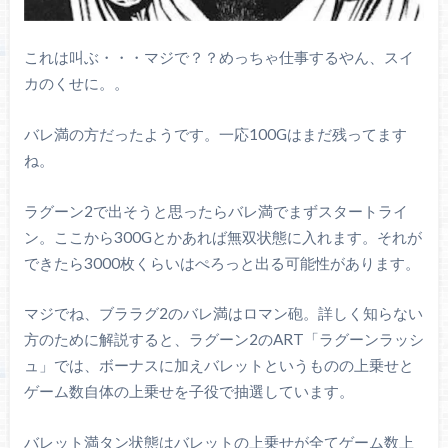
これは叫ぶ・・・マジで？？めっちゃ仕事するやん、スイ
カのくせに。。
バレ満の方だったようです。一応100Gはまだ残ってます
ね。
ラグーン2で出そうと思ったらバレ満でまずスタートライ
ン。ここから300Gとかあれば無双状態に入れます。それが
できたら3000枚くらいはぺろっと出る可能性があります。
マジでね、ブララグ2のバレ満はロマン砲。詳しく知らない
方のために解説すると、ラグーン2のART「ラグーンラッシ
ュ」では、ボーナスに加えバレットというものの上乗せと
ゲーム数自体の上乗せを子役で抽選しています。
バレット満タン状態はバレットの上乗せが全てゲーム数上