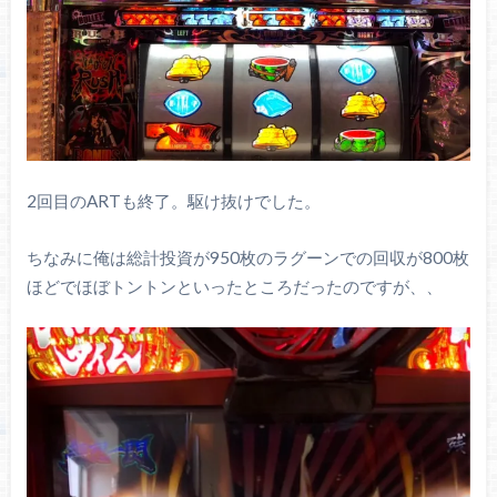
2回目のARTも終了。駆け抜けでした。
ちなみに俺は総計投資が950枚のラグーンでの回収が800枚
ほどでほぼトントンといったところだったのですが、、