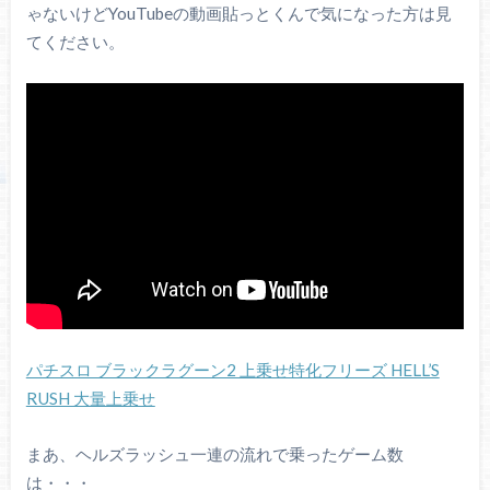
ゃないけどYouTubeの動画貼っとくんで気になった方は見
てください。
パチスロ ブラックラグーン2 上乗せ特化フリーズ HELL’S
RUSH 大量上乗せ
まあ、ヘルズラッシュ一連の流れで乗ったゲーム数
は・・・