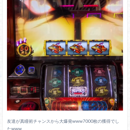
友達が真瞳術チャンスから大爆発www7000枚の獲得でし
たwww