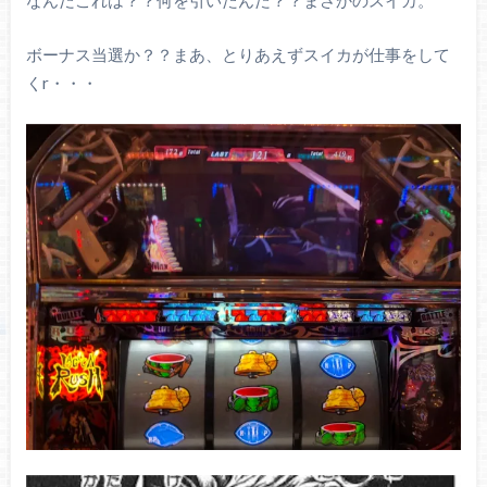
ボーナス当選か？？まあ、とりあえずスイカが仕事をして
くr・・・