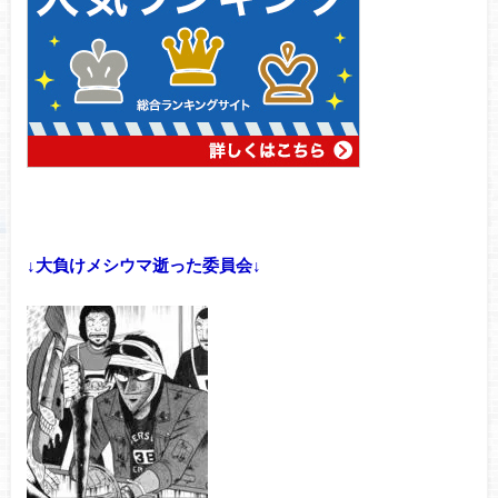
↓大負けメシウマ逝った委員会↓