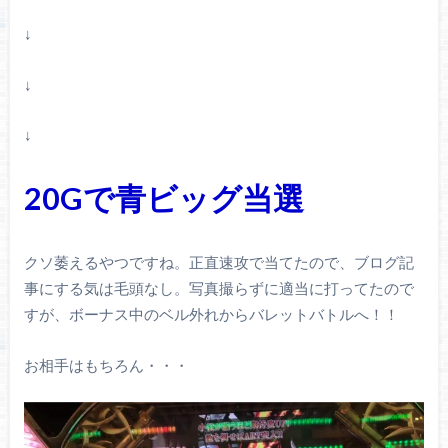
↓
↓
↓
20Gで青ビッグ当選
クソ萎えるやつですね。正直速攻で当てたので、ブログ記
事にする気は毛頭なし。写真撮らずに適当に打ってたので
すが、ボーナス中のベル外れからバレットバトルへ！！
お相手はもちろん・・・