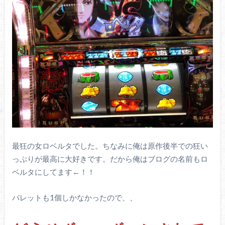
最狂の女ロベルタでした。ちなみに俺は原作後半での狂い
っぷりが最高に大好きです。だから俺はブログの名前もロ
ベルタにしてます←！！
バレットも1個しかなかったので、、