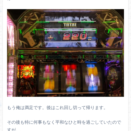
もう俺は満足です。後はこれ回し切って帰ります。
その後も特に何事もなく平和なひと時を過ごしていたので
すが、、