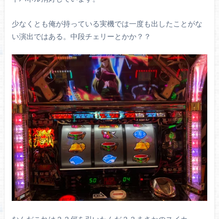
少なくとも俺が持っている実機では一度も出したことがな
い演出ではある。中段チェリーとかか？？
なんだこれは？？何を引いたんだ？？まさかのスイカ。