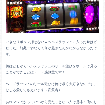
いきなりボタン押せない→ヘルズラッシュに入った時はビ
ビった。前兆一切なくて何が起きたんかわからなかったで
す。
何はともかくヘルズラッシュのリール遊びをホールで見る
ことができるとは・・・感無量です！！
ヘルズラッシュのリール遊びは俺は凄く大好きなのです。
むしろ愛してさえいます（変質者）
あれマジでかっこいいから見たことない人は是非！俺のじ