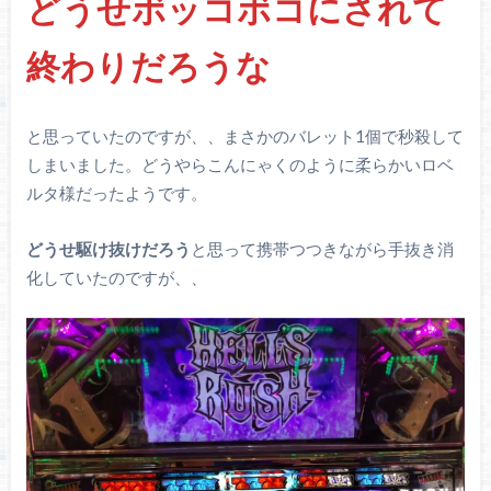
どうせボッコボコにされて
終わりだろうな
と思っていたのですが、、まさかのバレット1個で秒殺して
しまいました。どうやらこんにゃくのように柔らかいロベ
ルタ様だったようです。
どうせ駆け抜けだろう
と思って携帯つつきながら手抜き消
化していたのですが、、