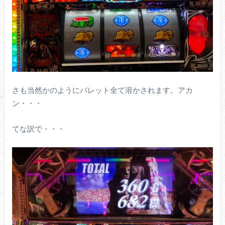
さも当然かのようにバレット全て溶かされます。アカ
ン・・・
てな訳で・・・