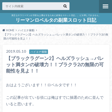
貧乏なサラリーマンが月収を上乗せするために頑張るスロット日記。。ビタ押しできません。
リーマンロベルタの副業スロット日記
HOME
ハイエナ稼動
【ブラックラグーン2】ヘルズラッシュ→バレット満タンの破壊力！！ブラクラ2の無
限の可能性を見よ！！
2019.05.10
ハイエナ稼動
【ブラックラグーン2】ヘルズラッシュ→バレ
ット満タンの破壊力！！ブラクラ2の無限の可
能性を見よ！！
おはようございます！！ロベルタです！！
この記事が出ている頃には俺はすでに抽選のために並んで
いると思います。