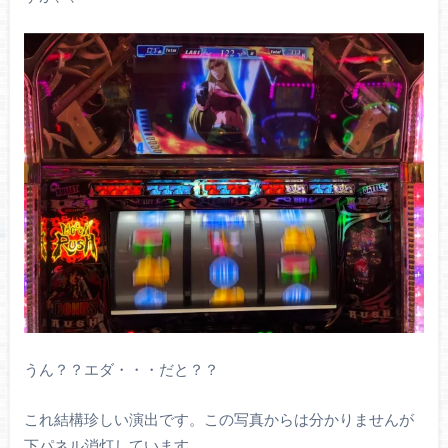
うん？？エダ・・・だと？？
これ結構珍しい演出です。この写真からは分かりませんが
下パネル消灯しています。