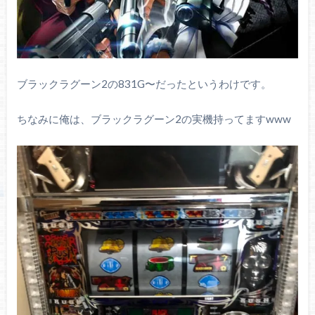
ブラックラグーン2の831G〜だったというわけです。
ちなみに俺は、ブラックラグーン2の実機持ってますwww