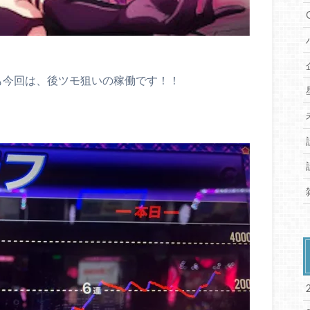
も今回は、後ツモ狙いの稼働です！！