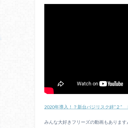
2020年導入！？新台バジリスク絆”２” P
みんな大好きフリーズの動画もあります