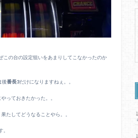
ぜこの台の設定狙いをあまりしてこなかったのか
は後
番長3
だけになりますねぇ。。
にやっておきたかった。。
、果たしてどうなることやら。。
す。