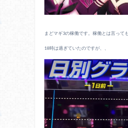
まどマギ3の稼働です。稼働とは言って
18時は過ぎていたのですが、、