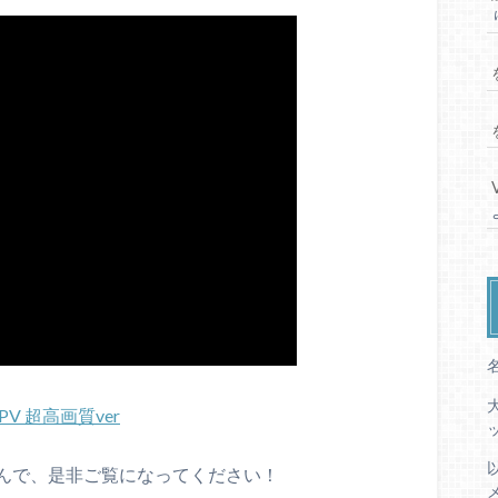
V 超高画質ver
んで、是非ご覧になってください！