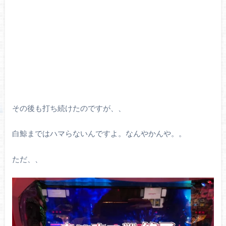
その後も打ち続けたのですが、、
白鯨まではハマらないんですよ。なんやかんや。。
ただ、、