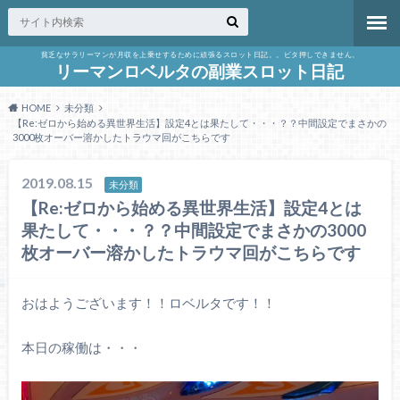
貧乏なサラリーマンが月収を上乗せするために頑張るスロット日記。。ビタ押しできません。
リーマンロベルタの副業スロット日記
HOME
未分類
【Re:ゼロから始める異世界生活】設定4とは果たして・・・？？中間設定でまさかの
3000枚オーバー溶かしたトラウマ回がこちらです
2019.08.15
未分類
【Re:ゼロから始める異世界生活】設定4とは
果たして・・・？？中間設定でまさかの3000
枚オーバー溶かしたトラウマ回がこちらです
おはようございます！！ロベルタです！！
本日の稼働は・・・