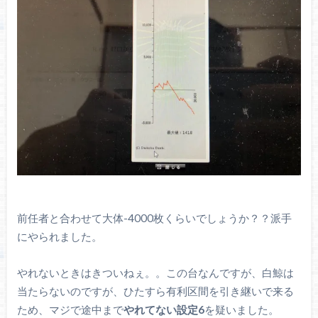
前任者と合わせて大体-4000枚くらいでしょうか？？派手
にやられました。
やれないときはきついねぇ。。この台なんですが、白鯨は
当たらないのですが、ひたすら有利区間を引き継いで来る
ため、マジで途中まで
やれてない設定6
を疑いました。