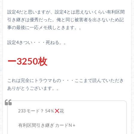
設定4だと思いますが、設定4とは思えないくらい有利区間
引き継ぎは優秀だった。俺と同じ被害者を出さないため記
事の最後に一応メモ残しときます。。
設定4きつい・・・死ねる。。
ー3250枚
これは完全にトラウマもの・・・ここまで読んでいただき
ありがとうございます。。
233 モード？ 54％
花
有利区間引き継ぎ カードN +