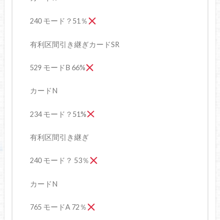
240 モード？51％
有利区間引き継ぎカードSR
529 モードB 66%
カードN
234 モード？51%
有利区間引き継ぎ
240 モード？ 53％
カードN
765 モードA 72％