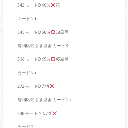
542 モードB 60％
花
カードN +
543 モードB 58％
58風呂
有利区間引き継ぎ カードR
536 モードB 65％
45風呂
カードN +
292 モードB 77%
有利区間引き継ぎ カードN +
248 モード？ 57％
カードR