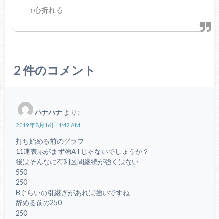
↑心折れる
2
件のコメント
ハナハナ
より:
2019年8月16日 1:42 AM
打ち始める前のグラフ
11連表示がまず強ATじゃないでしょうか？
後はそんなに有利区間継続が強くはない
550
250
Bぐらいの引継ぎがあれば強いですね
辞める前の250
250