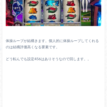
体操ループが結構きます。個人的に体操ループしてくれる
のは結構評価高くなる要素です。
どう転んでも設定456はありそうなので回します。。