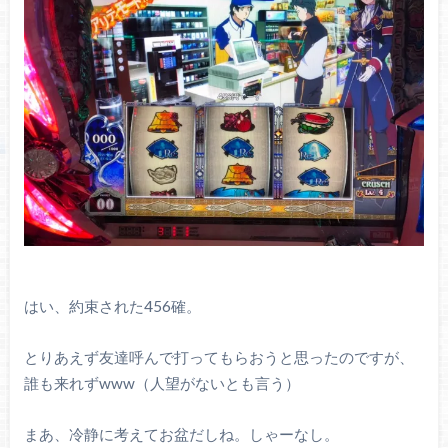
はい、約束された456確。
とりあえず友達呼んで打ってもらおうと思ったのですが、
誰も来れずwww（人望がないとも言う）
まあ、冷静に考えてお盆だしね。しゃーなし。