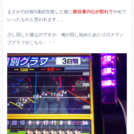
まさかの白鯨5連続失敗した後に
前任者の心が折れて
やめて
いったものと思われます。。
少し回した後なのですが、俺が回し始めたあたりのスラン
プグラフがこちら・・・