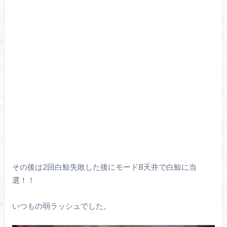
その後は2回白鯨失敗した後にモードB天井で白鯨に当
選！！
いつもの弱ラッシュでした。