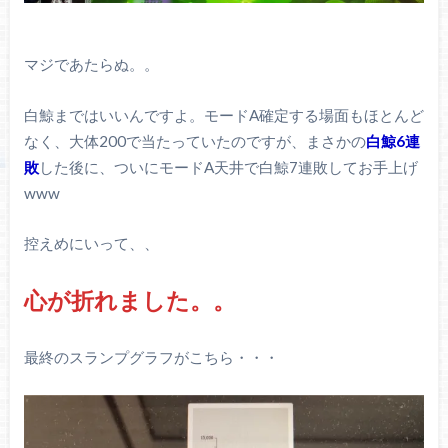
マジであたらぬ。。
白鯨まではいいんですよ。モードA確定する場面もほとんど
なく、大体200で当たっていたのですが、まさかの
白鯨6連
敗
した後に、ついにモードA天井で白鯨7連敗してお手上げ
www
控えめにいって、、
心が折れました。。
最終のスランプグラフがこちら・・・