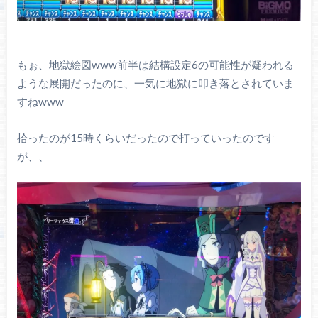
もぉ、地獄絵図www前半は結構設定6の可能性が疑われる
ような展開だったのに、一気に地獄に叩き落とされていま
すねwww
拾ったのが15時くらいだったので打っていったのです
が、、