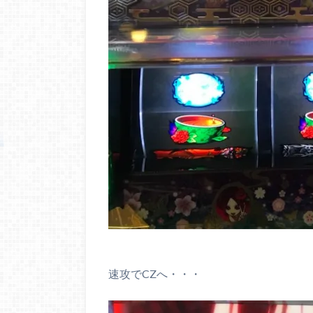
速攻でCZへ・・・