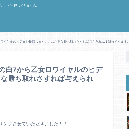
記。。ビタ押しできません。
ロワイヤルのヒデヨシ挑戦します。。ねだるな勝ち取れさすれば与えられん！逝ってきます
の白7から乙女ロワイヤルのヒデ
るな勝ち取れさすれば与えられ
。
リンクさせていただきました！！