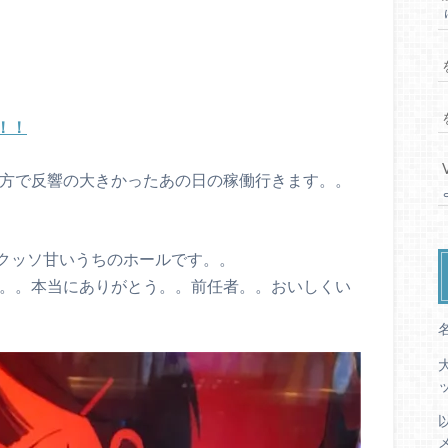
！！
rの方で反響の大きかったあの日の稼働行きます。。
クッソ甘いうちのホールです。。
す。。本当にありがとう。。前任者。。おいしくい