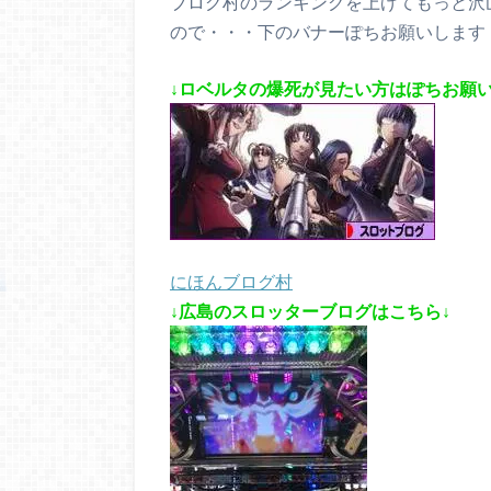
ブログ村のランキングを上げてもっと沢
ので・・・下のバナーぽちお願いします
↓ロベルタの爆死が見たい方はぽちお願い
にほんブログ村
↓広島のスロッターブログはこちら↓