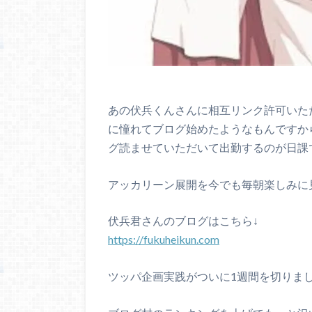
あの伏兵くんさんに相互リンク許可いた
に憧れてブログ始めたようなもんですか
グ読ませていただいて出勤するのが日課
アッカリーン展開を今でも毎朝楽しみに
伏兵君さんのブログはこちら↓
https://fukuheikun.com
ツッパ企画実践がついに1週間を切りま