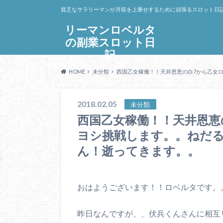
貧乏なサラリーマンが月収を上乗せするために頑張るスロット日
リーマンロベルタ
の副業スロット日
記
HOME
未分類
西国乙女稼働！！天井恩恵の白7から乙女
2018.02.05
未分類
西国乙女稼働！！天井恩恵
ヨシ挑戦します。。ねだ
ん！逝ってきます。。
おはようございます！！ロベルタです。
昨日なんですが、、伏兵くんさんに相互