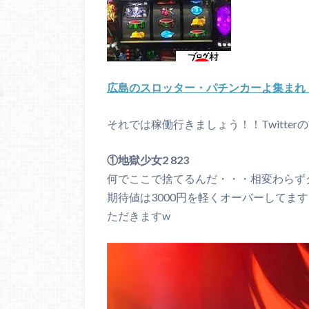
広島のスロッター・パチンカーよ集まれ
それでは稼働行きましょう！！Twitte
①地獄少女2 823
何でここで捨てるんだ・・・相変わらず
期待値は3000円を軽くオーバーしてま
ただきますw