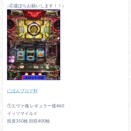
↓応援ぽちお願いします！！↓
にほんブログ村
①エヴァ魂 レギュラー後460
イッツマイルド
投資350枚 回収400枚