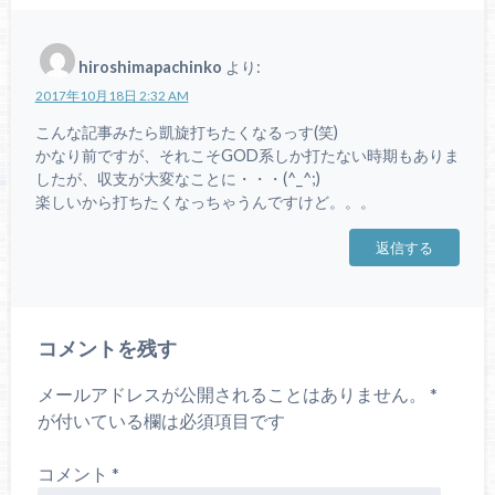
hiroshimapachinko
より:
2017年10月18日 2:32 AM
こんな記事みたら凱旋打ちたくなるっす(笑)
かなり前ですが、それこそGOD系しか打たない時期もありま
したが、収支が大変なことに・・・(^_^;)
楽しいから打ちたくなっちゃうんですけど。。。
返信する
コメントを残す
メールアドレスが公開されることはありません。
*
が付いている欄は必須項目です
コメント
*