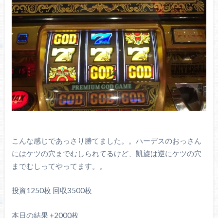
こんな感じであっさり勝てました。。ハーデスのおっさん
にはケツの穴までむしられてるけど、凱旋は逆にケツの穴
までむしってやってます。。
投資1250枚 回収3500枚
本日の結果 +2000枚