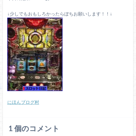
↓少しでもおもしろかったらぽちお願いします！！↓
にほんブログ村
1
個のコメント