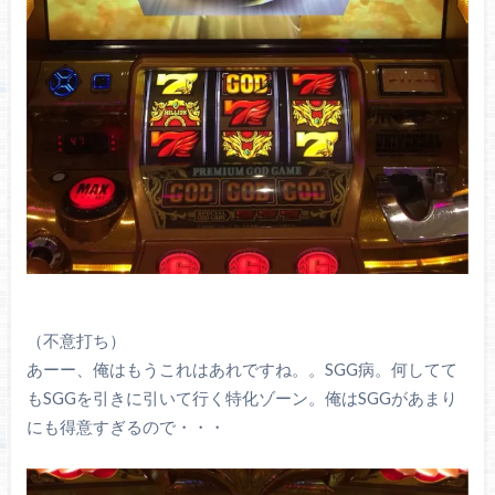
（不意打ち）
あーー、俺はもうこれはあれですね。。SGG病。何してて
もSGGを引きに引いて行く特化ゾーン。俺はSGGがあまり
にも得意すぎるので・・・