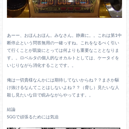
あーー、おほんおほん。みなさん。静粛に。。これは第1中
断停止という問答無用の一確っすね。これをなるべく引い
て行くことが凱旋にとっては何よりも重要なこととなりま
す。。ロベルタの個人的なオカルトとしては、ケータイを
いじりながら消化することです。。
俺は一切貴様なんかには期待してないからね？？まさか駆
け抜けるなんてことはしないよね？？（脅し）見たいな人
殺し見たいな目で睨みながらやってます。。
結論
SGGで頑張るためには気迫