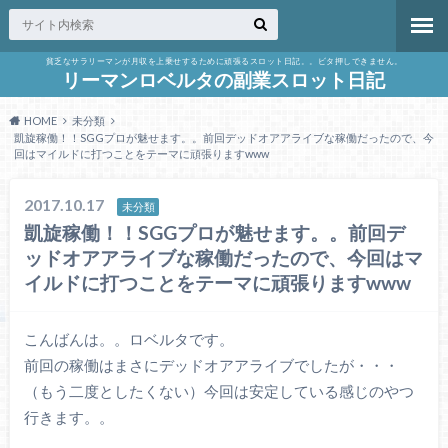
貧乏なサラリーマンが月収を上乗せするために頑張るスロット日記。。ビタ押しできません。
リーマンロベルタの副業スロット日記
HOME
未分類
凱旋稼働！！SGGプロが魅せます。。前回デッドオアアライブな稼働だったので、今
回はマイルドに打つことをテーマに頑張りますwww
2017.10.17
未分類
凱旋稼働！！SGGプロが魅せます。。前回デ
ッドオアアライブな稼働だったので、今回はマ
イルドに打つことをテーマに頑張りますwww
こんばんは。。ロベルタです。
前回の稼働はまさにデッドオアアライブでしたが・・・
（もう二度としたくない）今回は安定している感じのやつ
行きます。。