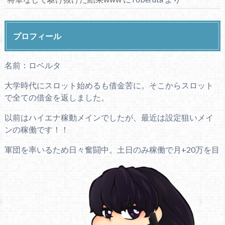
プロフィール
名前：ロベルタ
大学時代にスロット始めるも借金苦に。そこからスロット
で全ての借金を返しました。
以前はハイエナ稼動メインでしたが、最近は設定狙いメイ
ンの稼働です！！
軍団を率いるため日々奮闘中。土日のみ稼働で月+20万を目