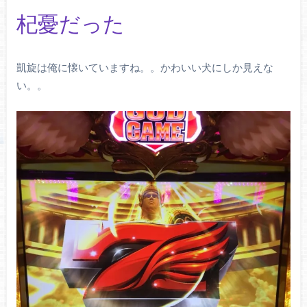
杞憂だった
凱旋は俺に懐いていますね。。かわいい犬にしか見えな
い。。