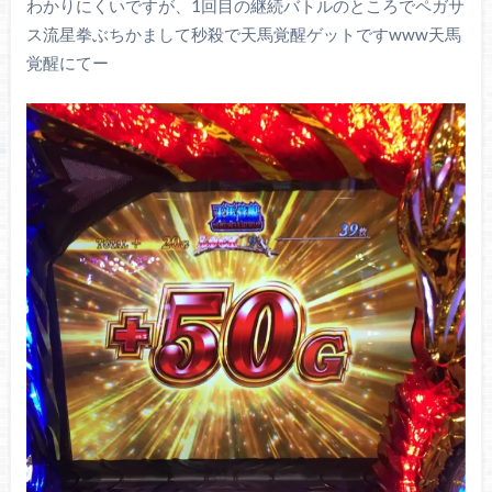
わかりにくいですが、1回目の継続バトルのところでペガサ
ス流星拳ぶちかまして秒殺で天馬覚醒ゲットですwww天馬
覚醒にてー