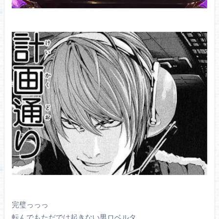
完璧っっっ
転んでもただでは起きない男ロベルタ。。