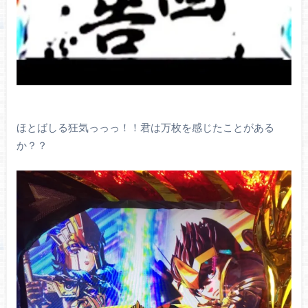
ほとばしる狂気っっっ！！君は万枚を感じたことがある
か？？