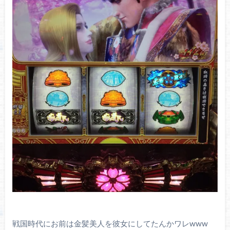
戦国時代にお前は金髪美人を彼女にしてたんかワレwww