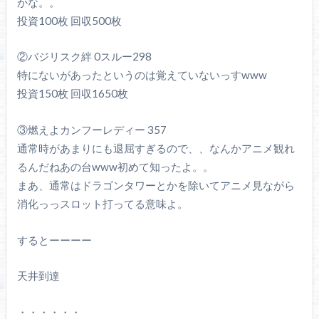
かな。。
投資100枚 回収500枚
②バジリスク絆 0スルー298
特にないがあったというのは覚えていないっすwww
投資150枚 回収1650枚
③燃えよカンフーレディー 357
通常時があまりにも退屈すぎるので、、なんかアニメ観れ
るんだねあの台www初めて知ったよ。。
まあ、通常はドラゴンタワーとかを除いてアニメ見ながら
消化っっスロット打ってる意味よ。
するとーーーー
天井到達
・・・・・・