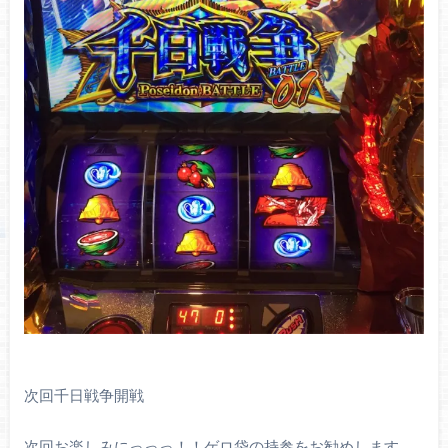
次回千日戦争開戦
次回お楽しみにっっっ！！ゲロ袋の持参をお勧めします