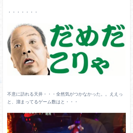
・・・・・・・
不意に訪れる天井・・・全然気がつかなかった。。ええっ
と、溜まってるゲーム数はと・・・