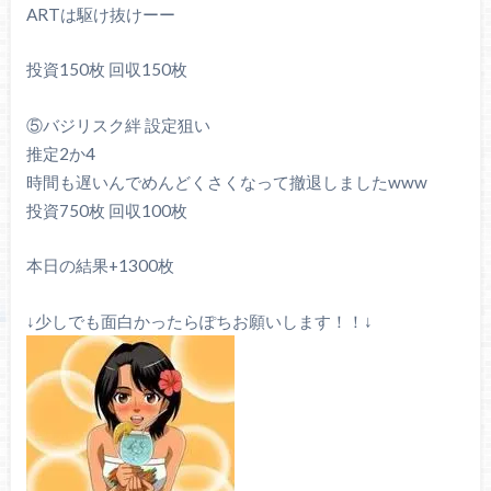
ARTは駆け抜けーー
投資150枚 回収150枚
⑤バジリスク絆 設定狙い
推定2か4
時間も遅いんでめんどくさくなって撤退しましたwww
投資750枚 回収100枚
本日の結果+1300枚
↓少しでも面白かったらぽちお願いします！！↓