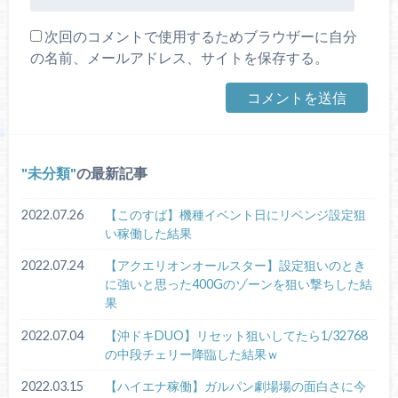
次回のコメントで使用するためブラウザーに自分
の名前、メールアドレス、サイトを保存する。
未分類
の最新記事
2022.07.26
【このすば】機種イベント日にリベンジ設定狙
い稼働した結果
2022.07.24
【アクエリオンオールスター】設定狙いのとき
に強いと思った400Gのゾーンを狙い撃ちした結
果
2022.07.04
【沖ドキDUO】リセット狙いしてたら1/32768
の中段チェリー降臨した結果ｗ
2022.03.15
【ハイエナ稼働】ガルパン劇場場の面白さに今