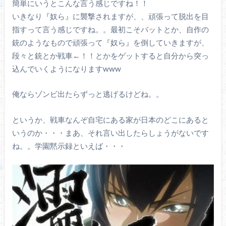
簡単にいうとこんな言う感じですね！！
いきなり『奴ら』に襲撃されますが、、頑張って脱出を目
指すって言う感じですね。。最初こそバットとか、自作の
銃のようなもので頑張って『奴ら』を倒していきますが、
段々と銃とか戦車←！！とかをゲットすると自分から突っ
込んでいくようになりますwww
俺ならゾンビ出たらずっと逃げるけどね。。
というか、戦車なんぞ自宅にある家が日本のどこにあると
いうのか・・・まあ、それ言い出したらしょうがないです
ね。。学園黙示録といえば・・・