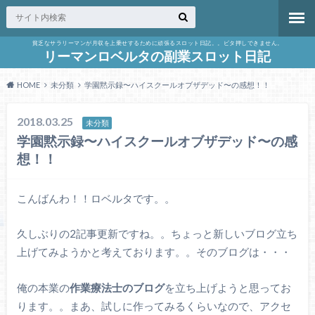
貧乏なサラリーマンが月収を上乗せするために頑張るスロット日記。。ビタ押しできません。
リーマンロベルタの副業スロット日記
HOME
未分類
学園黙示録〜ハイスクールオブザデッド〜の感想！！
2018.03.25
未分類
学園黙示録〜ハイスクールオブザデッド〜の感
想！！
こんばんわ！！ロベルタです。。
久しぶりの2記事更新ですね。。ちょっと新しいブログ立ち
上げてみようかと考えております。。そのブログは・・・
俺の本業の
作業療法士のブログ
を立ち上げようと思ってお
ります。。まあ、試しに作ってみるくらいなので、アクセ