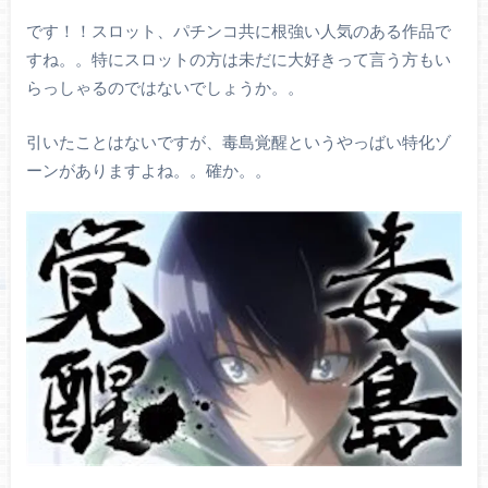
です！！スロット、パチンコ共に根強い人気のある作品で
すね。。特にスロットの方は未だに大好きって言う方もい
らっしゃるのではないでしょうか。。
引いたことはないですが、毒島覚醒というやっばい特化ゾ
ーンがありますよね。。確か。。