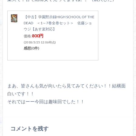
【中古】学園黙示録HIGH SCHOOL OF THE
DEAD ＜1～7巻全巻セット＞ 佐藤ショ
ウジ【あす楽対応】
800円
価格:
(2018/3/25 12:06時点)
感想(0件)
まあ、皆さんも気が向いたら見てみてください！！結構面
白いです！！
それではーー今回は趣味回でした！！
コメントを残す