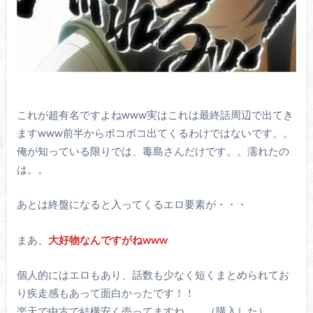
これが超有名ですよねwww実はこれは最終話周辺で出てき
ますwww前半からボコボコ出てくるわけではないです。。
俺が知っている限りでは、毒島さんだけです。。濡れたの
は。。
あとは終盤になると入ってくるエロ要素が・・・
まあ、
大好物なんですがねwww
個人的にはエロもあり、話数も少なく短くまとめられてお
り疾走感もあって面白かったです！！
楽天で中古で結構安く売ってますね。。（購入した）