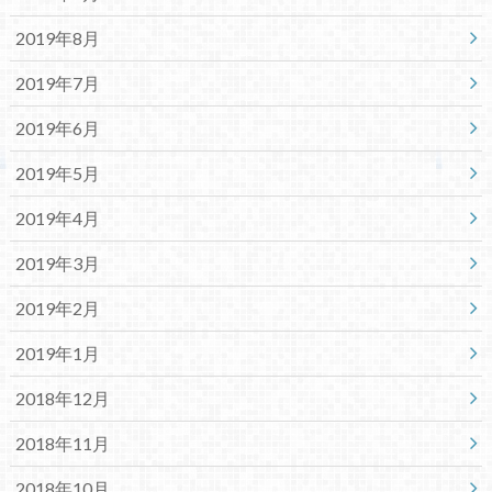
2019年8月
2019年7月
2019年6月
2019年5月
2019年4月
2019年3月
2019年2月
2019年1月
2018年12月
2018年11月
2018年10月