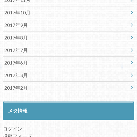
2017年10月
2017年9月
2017年8月
2017年7月
2017年6月
2017年3月
2017年2月
メタ情報
ログイン
投稿フィード