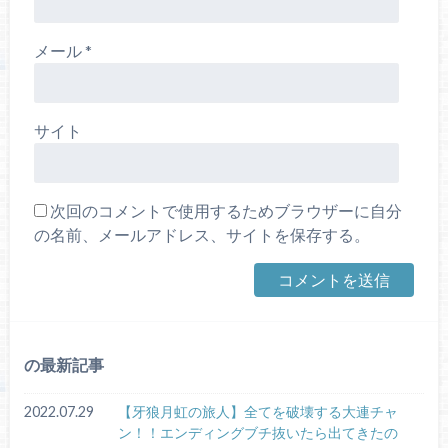
メール
*
サイト
次回のコメントで使用するためブラウザーに自分
の名前、メールアドレス、サイトを保存する。
の最新記事
2022.07.29
【牙狼月虹の旅人】全てを破壊する大連チャ
ン！！エンディングブチ抜いたら出てきたの