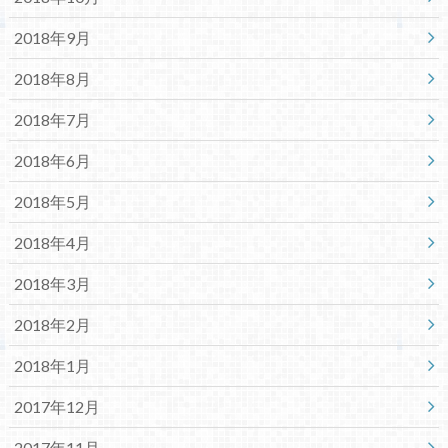
2018年9月
2018年8月
2018年7月
2018年6月
2018年5月
2018年4月
2018年3月
2018年2月
2018年1月
2017年12月
2017年11月