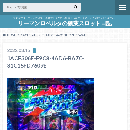
貧乏なサラリーマンが月収を上乗せするために頑張るスロット日記。。ビタ押しできません。
リーマンロベルタの副業スロット日記
HOME
1ACF306E-F9C8-4AD6-BA7C-31C16FD7609E
2022.03.15
1ACF306E-F9C8-4AD6-BA7C-
31C16FD7609E