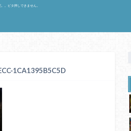
記。。ビタ押しできません。
ECC-1CA1395B5C5D