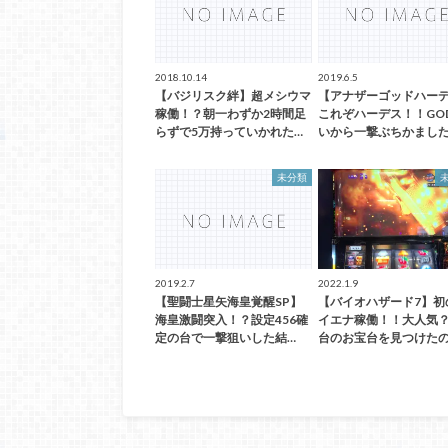
2018.10.14
2019.6.5
【バジリスク絆】超メシウマ
【アナザーゴッドハー
稼働！？朝一わずか2時間足
これぞハーデス！！GO
らずで5万持っていかれた…
いから一撃ぶちかました
未分類
2019.2.7
2022.1.9
【聖闘士星矢海皇覚醒SP】
【バイオハザード7】初
海皇激闘突入！？設定456確
イエナ稼働！！大人気
定の台で一撃狙いした結…
台のお宝台を見つけたの