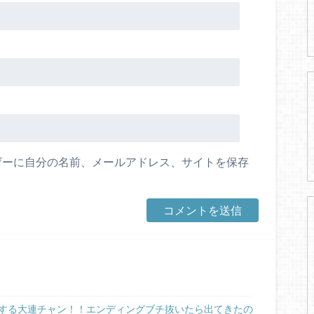
ザーに自分の名前、メールアドレス、サイトを保存
する大連チャン！！エンディングブチ抜いたら出てきたの