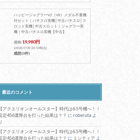
ハッピージャグラーV2（VII）メダル不要機
付セット｜パチスロ実機│中古パチスロ│ス
ロット実機│中古スロット｜ジャグラー実
機｜中古パチスロ実機【中古】
19,980円
価格:
(2020/7/30 23:15時点)
感想(0件)
最近のコメント
【アクエリオンオールスター】時代は6.5号機へ！！
設定456濃厚台を打った結果は？？
に
roberuta
よ
り
【アクエリオンオールスター】時代は6.5号機へ！！
設定456濃厚台を打った結果は？？
に
ミンティア
よ