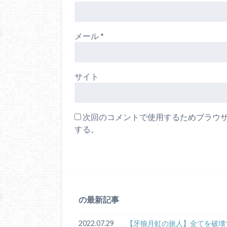
メール
*
サイト
次回のコメントで使用するためブラウ
する。
の最新記事
2022.07.29
【牙狼月虹の旅人】全てを破壊