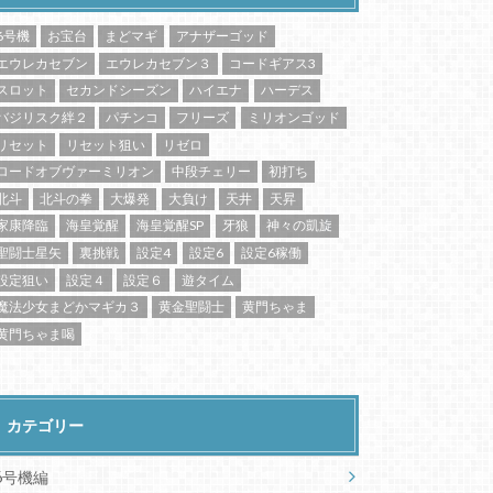
6号機
お宝台
まどマギ
アナザーゴッド
エウレカセブン
エウレカセブン３
コードギアス3
スロット
セカンドシーズン
ハイエナ
ハーデス
バジリスク絆２
パチンコ
フリーズ
ミリオンゴッド
リセット
リセット狙い
リゼロ
ロードオブヴァーミリオン
中段チェリー
初打ち
北斗
北斗の拳
大爆発
大負け
天井
天昇
家康降臨
海皇覚醒
海皇覚醒SP
牙狼
神々の凱旋
聖闘士星矢
裏挑戦
設定4
設定6
設定6稼働
設定狙い
設定４
設定６
遊タイム
魔法少女まどかマギカ３
黄金聖闘士
黄門ちゃま
黄門ちゃま喝
カテゴリー
6号機編