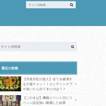
最近の投稿
【牙狼月虹の旅人】全てを破壊す
る大連チャン！！エンディングブ
チ抜いたら出てきたのは？？
【このすば】機種イベント日にリ
ベンジ設定狙い稼働した結果