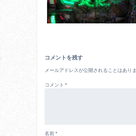
コメントを残す
メールアドレスが公開されることはあり
コメント
*
名前
*