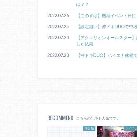
は？？
2022.07.26
【このすば】機種イベント日に
2022.07.25
【設定狙い】沖ドキDUOで中
2022.07.24
【アクエリオンオールスター】
した結果
2022.07.23
【沖ドキDUO】ハイエナ稼働で
RECOMMEND
こちらの記事も人気です。
未分類
ハイエ