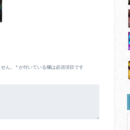
ません。
*
が付いている欄は必須項目です