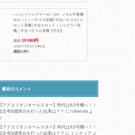
ハッピージャグラーV2（VII）メダル不要機
付セット｜パチスロ実機│中古パチスロ│ス
ロット実機│中古スロット｜ジャグラー実
機｜中古パチスロ実機【中古】
19,980円
価格:
(2020/7/30 23:15時点)
感想(0件)
最近のコメント
【アクエリオンオールスター】時代は6.5号機へ！！
設定456濃厚台を打った結果は？？
に
roberuta
よ
り
【アクエリオンオールスター】時代は6.5号機へ！！
設定456濃厚台を打った結果は？？
に
ミンティア
よ