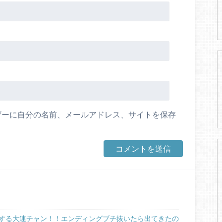
ザーに自分の名前、メールアドレス、サイトを保存
する大連チャン！！エンディングブチ抜いたら出てきたの