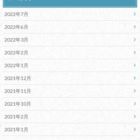
2022年7月
2022年6月
2022年3月
2022年2月
2022年1月
2021年12月
2021年11月
2021年10月
2021年2月
2021年1月