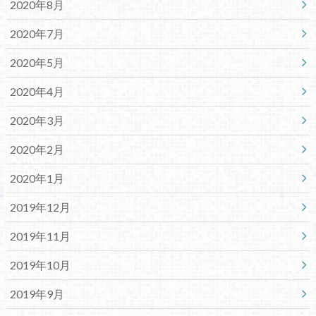
2020年8月
2020年7月
2020年5月
2020年4月
2020年3月
2020年2月
2020年1月
2019年12月
2019年11月
2019年10月
2019年9月