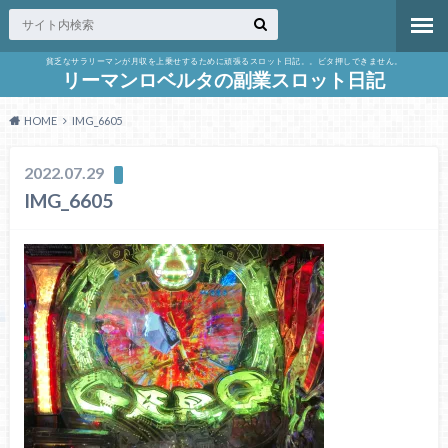
貧乏なサラリーマンが月収を上乗せするために頑張るスロット日記。。ビタ押しできません。
リーマンロベルタの副業スロット日記
HOME
IMG_6605
2022.07.29
IMG_6605