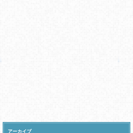
アーカイブ