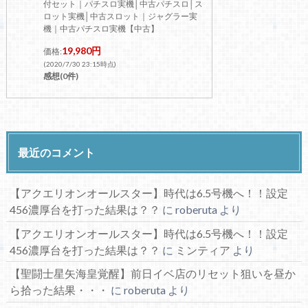
付セット｜パチスロ実機│中古パチスロ│ス
ロット実機│中古スロット｜ジャグラー実
機｜中古パチスロ実機【中古】
19,980円
価格:
(2020/7/30 23:15時点)
感想(0件)
最近のコメント
【アクエリオンオールスター】時代は6.5号機へ！！設定
456濃厚台を打った結果は？？
に
roberuta
より
【アクエリオンオールスター】時代は6.5号機へ！！設定
456濃厚台を打った結果は？？
に
ミンティア
より
【聖闘士星矢海皇覚醒】前日イベ店のリセット狙いを昼か
ら拾った結果・・・
に
roberuta
より