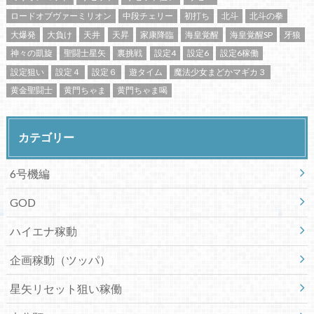
ロードオブヴァーミリオン
中段チェリー
初打ち
北斗
北斗の拳
大爆発
大負け
天井
天昇
家康降臨
海皇覚醒
海皇覚醒SP
牙狼
神々の凱旋
聖闘士星矢
裏挑戦
設定4
設定6
設定6稼働
設定狙い
設定４
設定６
遊タイム
魔法少女まどかマギカ３
黄金聖闘士
黄門ちゃま
黄門ちゃま喝
カテゴリー
6号機編
GOD
ハイエナ稼動
企画稼動（ツッパ）
星矢リセット狙い稼働