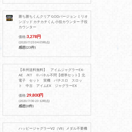
勝ち勝ちくんクリア GODバージョン ミリオ
ンゴッド カチカチくん 小役カウンター 子役
カウンター
3,278円
価格:
(2020/7/23 04:05時点)
感想(23件)
【本州送料無料】 アイムジャグラーEX-
AE /KT ※パネル不問【標準セット】北
電子 セット 実機 パチスロ スロッ
ト 中古 アイムEX ジャグラーEX
29,800円
価格:
(2020/7/30 23:12時点)
感想(0件)
ハッピージャグラーV2（VII）メダル不要機