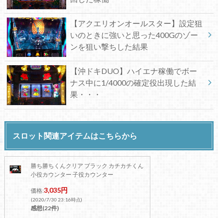
【アクエリオンオールスター】設定狙
いのときに強いと思った400Gのゾー
ンを狙い撃ちした結果
【沖ドキDUO】ハイエナ稼働でボー
ナス中に1/4000の確定役出現した結
果・・・
スロット関連アイテムはこちらから
勝ち勝ちくんクリア ブラック カチカチくん
小役カウンター 子役カウンター
3,035円
価格:
(2020/7/30 23:16時点)
感想(22件)