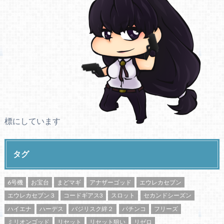
標にしています
タグ
6号機
お宝台
まどマギ
アナザーゴッド
エウレカセブン
エウレカセブン３
コードギアス3
スロット
セカンドシーズン
ハイエナ
ハーデス
バジリスク絆２
パチンコ
フリーズ
ミリオンゴッド
リセット
リセット狙い
リゼロ