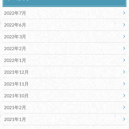
2022年7月
2022年6月
2022年3月
2022年2月
2022年1月
2021年12月
2021年11月
2021年10月
2021年2月
2021年1月