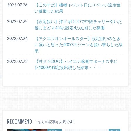
2022.07.26
【このすば】機種イベント日にリベンジ設定狙
い稼働した結果
2022.07.25
【設定狙い】沖ドキDUOで中段チェリー引いた
後にまどマギ4の設定4ぶん回した稼働
2022.07.24
【アクエリオンオールスター】設定狙いのとき
に強いと思った400Gのゾーンを狙い撃ちした結
果
2022.07.23
【沖ドキDUO】ハイエナ稼働でボーナス中に
1/4000の確定役出現した結果・・・
RECOMMEND
こちらの記事も人気です。