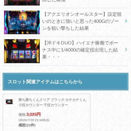
【アクエリオンオールスター】設定狙
いのときに強いと思った400Gのゾー
ンを狙い撃ちした結果
【沖ドキDUO】ハイエナ稼働でボー
ナス中に1/4000の確定役出現した結
果・・・
スロット関連アイテムはこちらから
勝ち勝ちくんクリア ブラック カチカチくん
小役カウンター 子役カウンター
3,035円
価格:
(2020/7/30 23:16時点)
感想(22件)