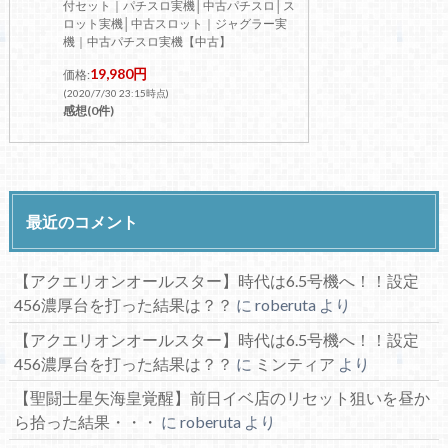
付セット｜パチスロ実機│中古パチスロ│ス
ロット実機│中古スロット｜ジャグラー実
機｜中古パチスロ実機【中古】
19,980円
価格:
(2020/7/30 23:15時点)
感想(0件)
最近のコメント
【アクエリオンオールスター】時代は6.5号機へ！！設定
456濃厚台を打った結果は？？
に
roberuta
より
【アクエリオンオールスター】時代は6.5号機へ！！設定
456濃厚台を打った結果は？？
に
ミンティア
より
【聖闘士星矢海皇覚醒】前日イベ店のリセット狙いを昼か
ら拾った結果・・・
に
roberuta
より