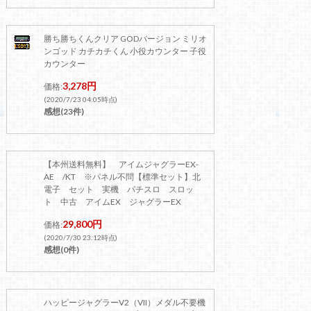
勝ち勝ちくんクリア GODバージョン ミリオ
ンゴッド カチカチくん 小役カウンター 子役
カウンター
3,278円
価格:
(2020/7/23 04:05時点)
感想(23件)
【本州送料無料】 アイムジャグラーEX-
AE /KT ※パネル不問【標準セット】北
電子 セット 実機 パチスロ スロッ
ト 中古 アイムEX ジャグラーEX
29,800円
価格:
(2020/7/30 23:12時点)
感想(0件)
ハッピージャグラーV2（VII）メダル不要機