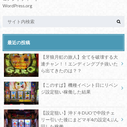
WordPress.org
最近の投稿
【牙狼月虹の旅人】全てを破壊する大
連チャン！！エンディングブチ抜いた
ら出てきたのは？？
【このすば】機種イベント日にリベン
ジ設定狙い稼働した結果
【設定狙い】沖ドキDUOで中段チェ
リー引いた後にまどマギ4の設定4ぶん
回した稼働