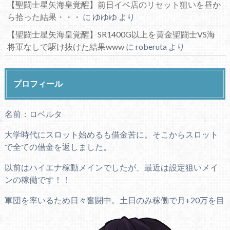
【聖闘士星矢海皇覚醒】前日イベ店のリセット狙いを昼か
ら拾った結果・・・
に
ゆゆゆ
より
【聖闘士星矢海皇覚醒】SR1400G以上を黄金聖闘士VS海
将軍なしで駆け抜けた結果www
に
roberuta
より
プロフィール
名前：ロベルタ
大学時代にスロット始めるも借金苦に。そこからスロット
で全ての借金を返しました。
以前はハイエナ稼動メインでしたが、最近は設定狙いメイ
ンの稼働です！！
軍団を率いるため日々奮闘中。土日のみ稼働で月+20万を目