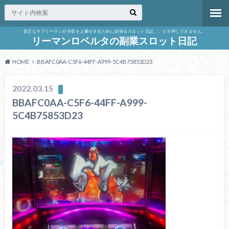
貧乏なサラリーマンが月収を上乗せするために頑張るスロット日記。。ビタ押しできません。
リーマンロベルタの副業スロット日記
HOME
BBAFC0AA-C5F6-44FF-A999-5C4B75853D23
2022.03.15
BBAFC0AA-C5F6-44FF-A999-
5C4B75853D23