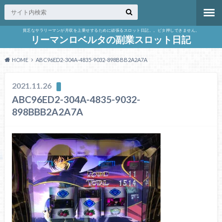
貧乏なサラリーマンが月収を上乗せするために頑張るスロット日記。。ビタ押しできません。
リーマンロベルタの副業スロット日記
HOME
ABC96ED2-304A-4835-9032-898BBB2A2A7A
2021.11.26
ABC96ED2-304A-4835-9032-
898BBB2A2A7A