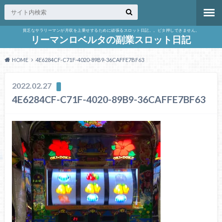
貧乏なサラリーマンが月収を上乗せするために頑張るスロット日記。。ビタ押しできません。
リーマンロベルタの副業スロット日記
HOME
4E6284CF-C71F-4020-89B9-36CAFFE7BF63
2022.02.27
4E6284CF-C71F-4020-89B9-36CAFFE7BF63