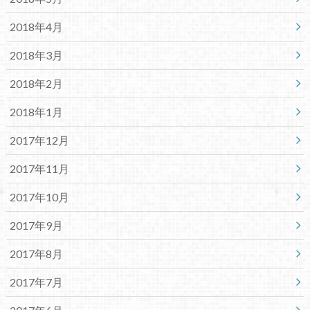
2018年4月
2018年3月
2018年2月
2018年1月
2017年12月
2017年11月
2017年10月
2017年9月
2017年8月
2017年7月