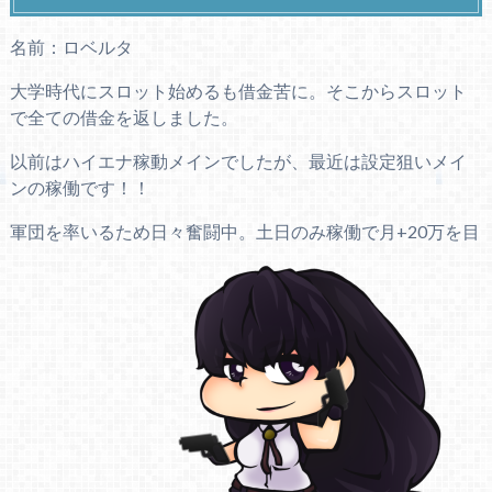
名前：ロベルタ
大学時代にスロット始めるも借金苦に。そこからスロット
で全ての借金を返しました。
以前はハイエナ稼動メインでしたが、最近は設定狙いメイ
ンの稼働です！！
軍団を率いるため日々奮闘中。土日のみ稼働で月+20万を目