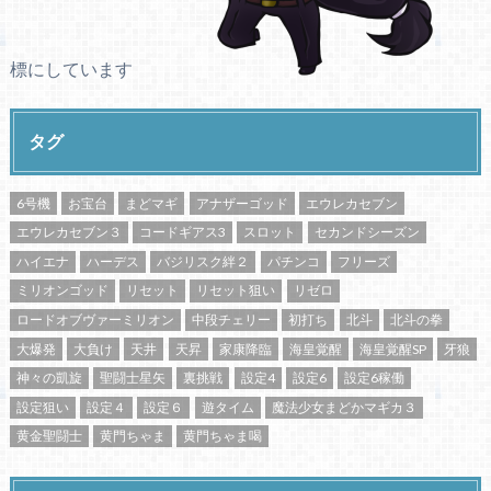
標にしています
タグ
6号機
お宝台
まどマギ
アナザーゴッド
エウレカセブン
エウレカセブン３
コードギアス3
スロット
セカンドシーズン
ハイエナ
ハーデス
バジリスク絆２
パチンコ
フリーズ
ミリオンゴッド
リセット
リセット狙い
リゼロ
ロードオブヴァーミリオン
中段チェリー
初打ち
北斗
北斗の拳
大爆発
大負け
天井
天昇
家康降臨
海皇覚醒
海皇覚醒SP
牙狼
神々の凱旋
聖闘士星矢
裏挑戦
設定4
設定6
設定6稼働
設定狙い
設定４
設定６
遊タイム
魔法少女まどかマギカ３
黄金聖闘士
黄門ちゃま
黄門ちゃま喝