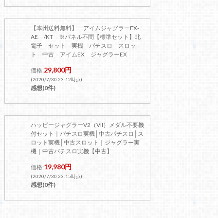
【本州送料無料】 アイムジャグラーEX-
AE /KT ※パネル不問【標準セット】北
電子 セット 実機 パチスロ スロッ
ト 中古 アイムEX ジャグラーEX
29,800円
価格:
(2020/7/30 23:12時点)
感想(0件)
ハッピージャグラーV2（VII）メダル不要機
付セット｜パチスロ実機│中古パチスロ│ス
ロット実機│中古スロット｜ジャグラー実
機｜中古パチスロ実機【中古】
19,980円
価格:
(2020/7/30 23:15時点)
感想(0件)