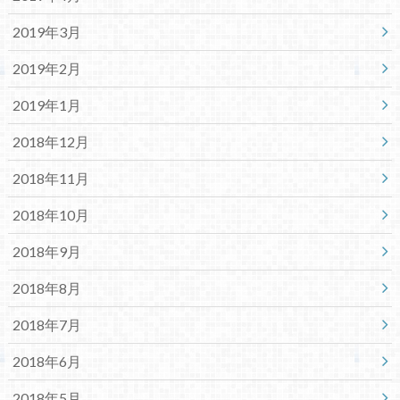
2019年3月
2019年2月
2019年1月
2018年12月
2018年11月
2018年10月
2018年9月
2018年8月
2018年7月
2018年6月
2018年5月