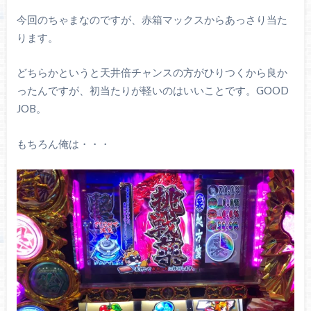
今回のちゃまなのですが、赤箱マックスからあっさり当た
ります。
どちらかというと天井倍チャンスの方がひりつくから良か
ったんですが、初当たりが軽いのはいいことです。GOOD
JOB。
もちろん俺は・・・