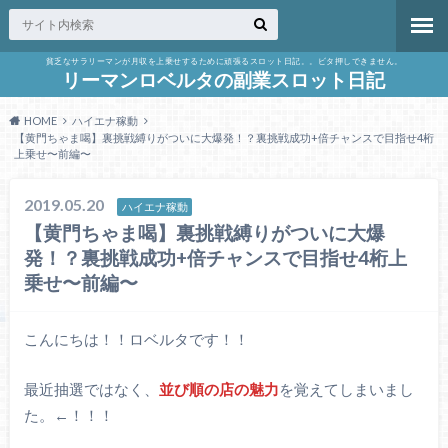
貧乏なサラリーマンが月収を上乗せするために頑張るスロット日記。。ビタ押しできません。
リーマンロベルタの副業スロット日記
HOME
ハイエナ稼動
【黄門ちゃま喝】裏挑戦縛りがついに大爆発！？裏挑戦成功+倍チャンスで目指せ4桁
上乗せ〜前編〜
2019.05.20
ハイエナ稼動
【黄門ちゃま喝】裏挑戦縛りがついに大爆
発！？裏挑戦成功+倍チャンスで目指せ4桁上
乗せ〜前編〜
こんにちは！！ロベルタです！！
最近抽選ではなく、
並び順の店の魅力
を覚えてしまいまし
た。←！！！