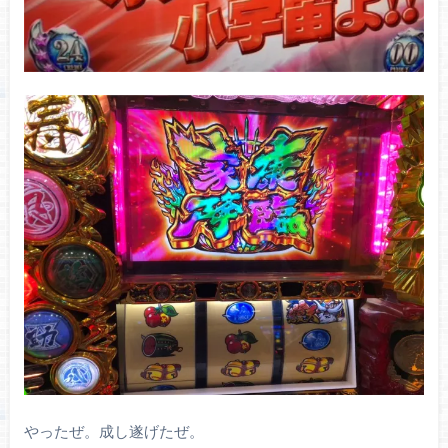
やったぜ。成し遂げたぜ。