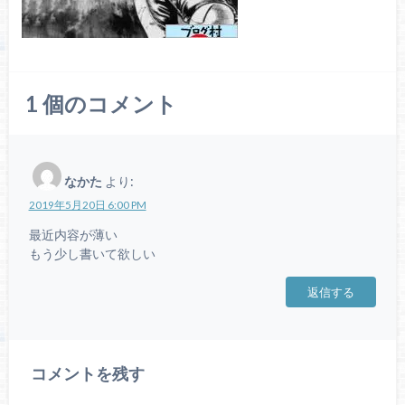
1
個のコメント
なかた
より:
2019年5月20日 6:00 PM
最近内容が薄い
もう少し書いて欲しい
返信する
コメントを残す