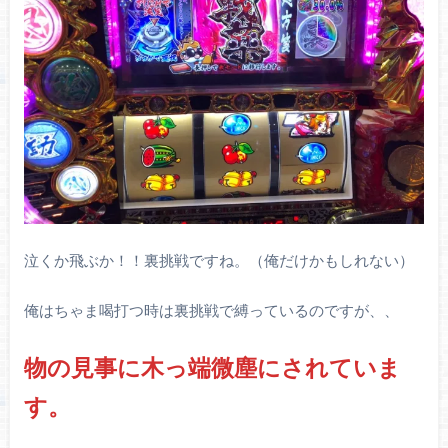
泣くか飛ぶか！！裏挑戦ですね。（俺だけかもしれない）
俺はちゃま喝打つ時は裏挑戦で縛っているのですが、、
物の見事に木っ端微塵にされていま
す。