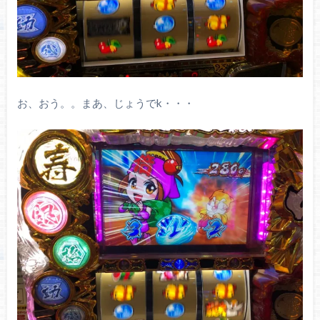
お、おう。。まあ、じょうでk・・・