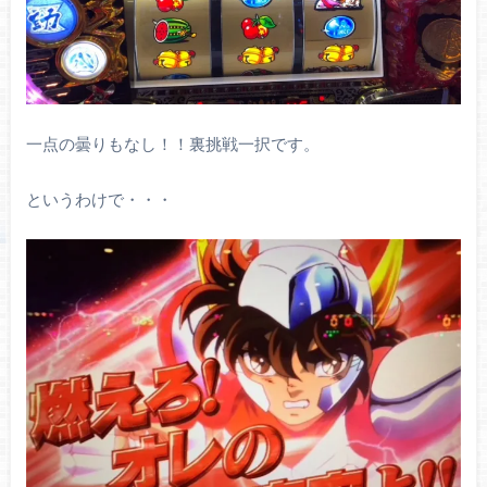
一点の曇りもなし！！裏挑戦一択です。
というわけで・・・