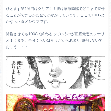
ひとまず第1関門はクリア！！後は家康降臨でどこまで乗せ
ることができるかに全てがかかっています。ここで100Gと
かなら正直メシウマです。
降臨させても100Gで終わるっていうのが正直最悪のシナリ
オ！！まあ、半分くらいはそうだからあまり期待しないで
おこう・・・