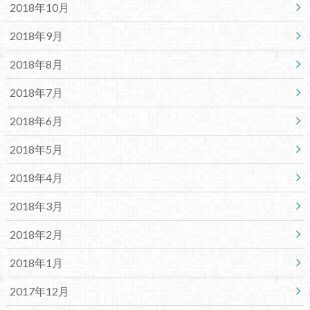
2018年10月
2018年9月
2018年8月
2018年7月
2018年6月
2018年5月
2018年4月
2018年3月
2018年2月
2018年1月
2017年12月