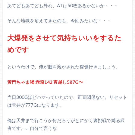
あてどもあてども外れ、ATは50枚あるかないか・・・
そんな地獄を耐えてきたのも、今回みたいな・・・
大爆発をさせて気持ちいいをするた
めです
というわけで、俺が脳を溶かされた稼働行きましょう。
黄門ちゃま喝 赤箱142 宵越し587G〜
当日300Gほどハマっていたので、正直関係ない。リセット
は天井が777Gになります。
俺は天井まで行こうが何だろうがとにかく裏挑戦で縛る猛
者です。←自分で言うな