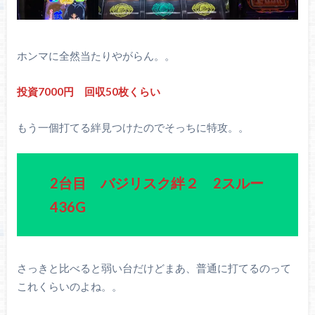
ホンマに全然当たりやがらん。。
投資7000円 回収50枚くらい
もう一個打てる絆見つけたのでそっちに特攻。。
2台目 バジリスク絆２ 2スルー
436G
さっきと比べると弱い台だけどまあ、普通に打てるのって
これくらいのよね。。