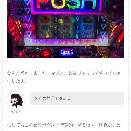
なんか当たりました。マジか。最終ジャッジですべてを無
にしたよ。。
久々の勃〇ボタンｗ
ロベルタ
にしてもこの台のボタンは特徴的すぎるねぇ。関係ないけ