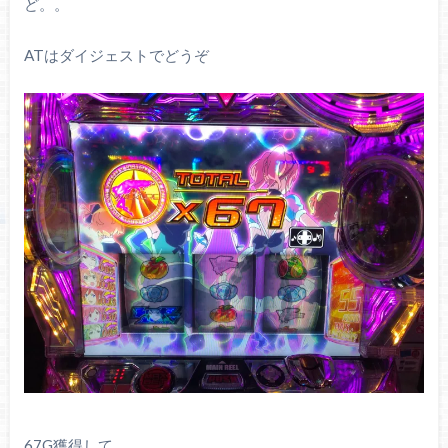
ど。。
ATはダイジェストでどうぞ
67G獲得して、、