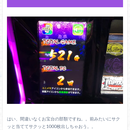
はい、間違いなくお宝台の部類ですね。。前みたいにサク
ッと当ててサクッと1000枚出しちゃおう。。