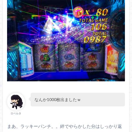
なんか1000枚出ましたｗ
ロベルタ
まあ、ラッキーパンチ。。絆でやらかした分はしっかり返