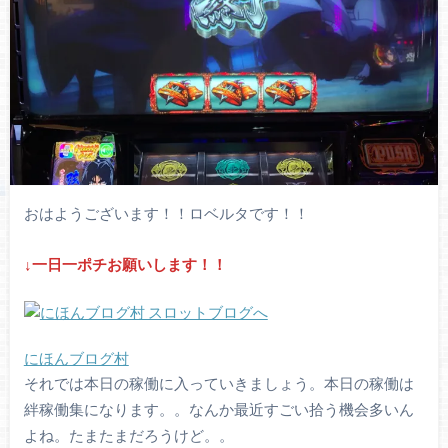
おはようございます！！ロベルタです！！
↓一日一ポチお願いします！！
にほんブログ村
それでは本日の稼働に入っていきましょう。本日の稼働は
絆稼働集になります。。なんか最近すごい拾う機会多いん
よね。たまたまだろうけど。。