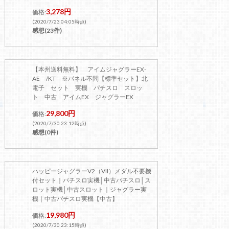
3,278円
価格:
(2020/7/23 04:05時点)
感想(23件)
【本州送料無料】 アイムジャグラーEX-
AE /KT ※パネル不問【標準セット】北
電子 セット 実機 パチスロ スロッ
ト 中古 アイムEX ジャグラーEX
29,800円
価格:
(2020/7/30 23:12時点)
感想(0件)
ハッピージャグラーV2（VII）メダル不要機
付セット｜パチスロ実機│中古パチスロ│ス
ロット実機│中古スロット｜ジャグラー実
機｜中古パチスロ実機【中古】
19,980円
価格:
(2020/7/30 23:15時点)