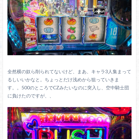
全然横の奴ら削られてないけど、まあ、キャラ3人集まって
るしいいかなと。ちょっとだけ浅めから狙っていきま
す。。500のところでCZみたいなのに突入し、空中騎士団
に負けたのですが、、