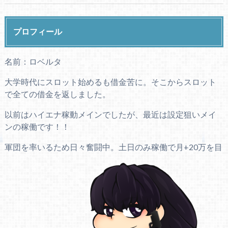
プロフィール
名前：ロベルタ
大学時代にスロット始めるも借金苦に。そこからスロット
で全ての借金を返しました。
以前はハイエナ稼動メインでしたが、最近は設定狙いメイ
ンの稼働です！！
軍団を率いるため日々奮闘中。土日のみ稼働で月+20万を目