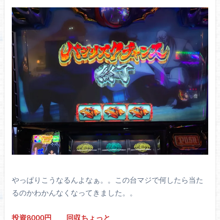
やっぱりこうなるんよなぁ。。この台マジで何したら当た
るのかわかんなくなってきました。。
投資8000円
回収ちょっと