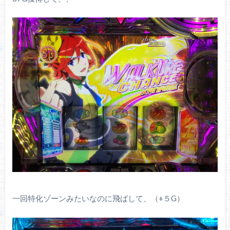
一回特化ゾーンみたいなのに飛ばして、（+５G）