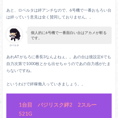
あと、ロベルタは絆アンチなので、6号機で一番おもろい台
は絆っていう意見は全く賛同しておりません。。
個人的に6号機で一番面白い台はアカメが斬る
です。
ロベルタ
あれATがもろに番長3なんよねぇ。。あの台は後設定6でも
自力次第で1000枚とかも出せちゃうのであの自力感がたま
らないですね。
というわけで絆稼働入っていきましょう。。
1台目 バジリスク絆2 2スルー
521G