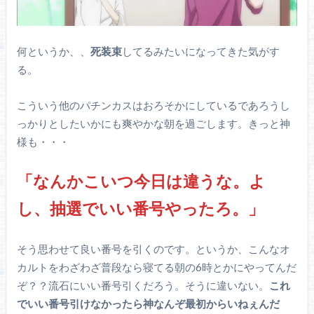
何というか、、
死装束
してるみたいになってきた気がす
る。
こういう他のパチンカスはおろそかにしているであろうし
っかりとしたいかにも爽やかな朝を過ごします。きっと神
様も・・・
「なんかこいつ今日は違うな。よ
し、抽選でいい番号やったろ。」
そう思わせて良い番号を引くのです。というか、こんなオ
カルトをわざわざ普段なら寝てる朝の6時とかにやってんだ
ぞ？？流石にいい番号引くだろう。そうに違いない。
これ
でいい番号引けなかったら神なんぞ最初からいねぇんだ