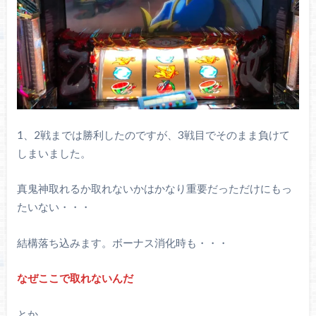
1、2戦までは勝利したのですが、3戦目でそのまま負けて
しまいました。
真鬼神取れるか取れないかはかなり重要だっただけにもっ
たいない・・・
結構落ち込みます。ボーナス消化時も・・・
なぜここで取れないんだ
とか