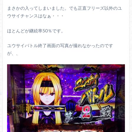
まさかの入ってしまいました。でも正直フリーズ以外のユ
ウサイチャンスはなぁ・・・
ほとんどが継続率50％です。
ユウサイバトル終了画面の写真が撮れなかったのです
が、、