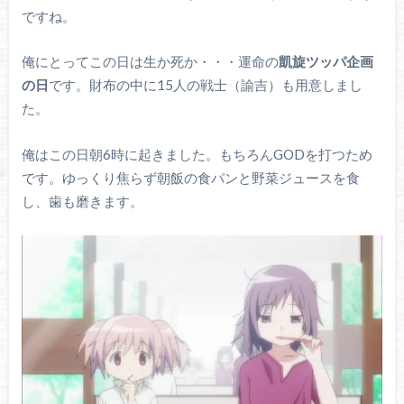
ですね。
俺にとってこの日は生か死か・・・運命の
凱旋ツッパ企画
の日
です。財布の中に15人の戦士（諭吉）も用意しまし
た。
俺はこの日朝6時に起きました。もちろんGODを打つため
です。ゆっくり焦らず朝飯の食パンと野菜ジュースを食
し、歯も磨きます。