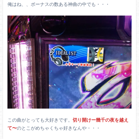
俺はね、、ボーナスの数ある神曲の中でも・・・
この曲がとっても大好きです。
切り開けー幾千の夜を越え
て〜
のとこがめちゃくちゃ好きなんや・・・