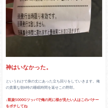
神はいなかった。
というわけで身の丈にあった立ち回りをしていきます。俺
の貴重な朝6時の睡眠時間を返せこの野郎。
↓凱旋5000Gツッパで俺の死に様が見たい人はこのバナー
をポチしてね