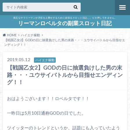
貧乏なサラリーマンが月収を上乗せするために頑張るスロット日記。。ビタ押しできません。
リーマンロベルタの副業スロット日記
HOME
ハイエナ稼動
【戦国乙女2】GODの日に抽選負けした男の末路・・・ユウサイバトルから目指せエ
ンディング！！
2019.05.12
ハイエナ稼動
【戦国乙女2】GODの日に抽選負けした男の末
路・・・ユウサイバトルから目指せエンディン
グ！！
おはようございます！！ロベルタです！！
一昨日は5月10日通称GODの日でした。
ツイッターのトレンドというか、話題にも入っていたよう