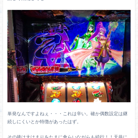
単発なんですよねぇ・・・これは辛い。確か偶数設定は継
続しにくいとか特徴があったはず。
その後は大はまりをたまに食らいながらも続行！！天井に