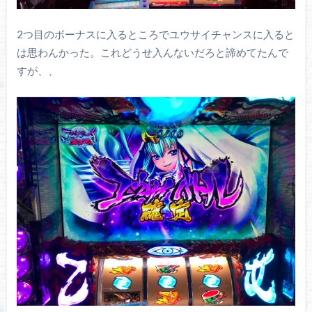
2つ目のボーナスに入るところでユウサイチャンスに入ると
は思わんかった。これどうせ入んないだろと諦めてたんで
すが、、