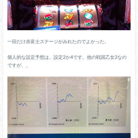
一回だけ赤富士ステージがみれたのでよかった。
個人的な設定予想は、設定2か4です。他の戦国乙女2なの
ですが、、