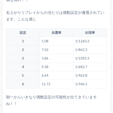
右上がりリプレイからの当たりは偶数設定が優遇されてい
ます。こんな感じ
設定
当選率
出現率
1
5.08
1/1260.3
2
7.42
1/862.3
3
5.86
1/1092.3
4
9.38
1/682.7
5
6.64
1/963.8
6
11.72
1/546.1
朝一からいきなり偶数設定の可能性が出てきています
ね！！