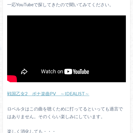
一応YouTubeで探してきたので聞いてみてください。
戦国乙女2 ボナ楽曲PV ～IDEALIST～
ロベルタはこの曲を聴くために打ってるといっても過言で
はありません。そのくらい楽しみにしています。
楽しく消化しても・・・