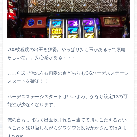
700枚程度の出玉を獲得。やっぱり持ち玉があるって素晴
らしいな。。安心感がある・・・
ここら辺で俺の左右両隣の台どちらもGGハーデスステージ
スタートを確認！！
ハーデスステージスタートはいいよね。かなり設定12の可
能性が少なくなります。
俺の台もしばらく出玉飲まれる→当てて持ちこたえるとい
うことを繰り返しながらジワジワと投資がかさんで行きま
すwww