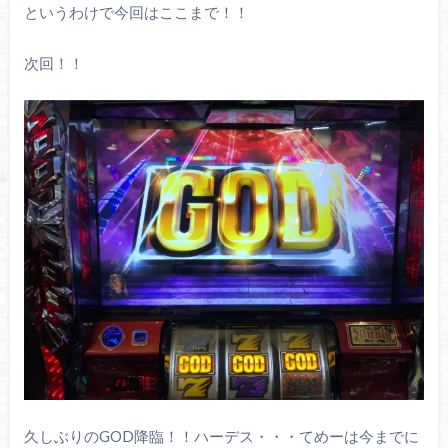
というわけで今回はここまで！！
次回！！
久しぶりのGOD降臨！！ハーデス・・・てめーは今までに