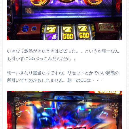
いきなり激熱がきたときはビビった。。というか朝一なん
も引かずにGGぶっこんだんだが。。
朝一いきなり謎当たりですね。リセットとかでいい状態の
所引いてたのかもしれません。朝一のGGは・・・