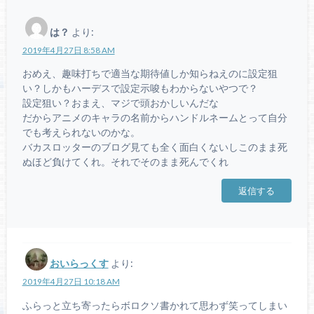
は？
より:
2019年4月27日 8:58 AM
おめえ、趣味打ちで適当な期待値しか知らねえのに設定狙
い？しかもハーデスで設定示唆もわからないやつで？
設定狙い？おまえ、マジで頭おかしいんだな
だからアニメのキャラの名前からハンドルネームとって自分
でも考えられないのかな。
バカスロッターのブログ見ても全く面白くないしこのまま死
ぬほど負けてくれ。それでそのまま死んでくれ
返信する
おいらっくす
より:
2019年4月27日 10:18 AM
ふらっと立ち寄ったらボロクソ書かれて思わず笑ってしまい