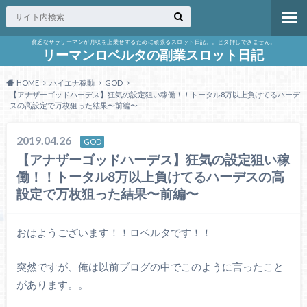
貧乏なサラリーマンが月収を上乗せするために頑張るスロット日記。。ビタ押しできません。
リーマンロベルタの副業スロット日記
HOME
ハイエナ稼動
GOD
【アナザーゴッドハーデス】狂気の設定狙い稼働！！トータル8万以上負けてるハーデ
スの高設定で万枚狙った結果〜前編〜
2019.04.26
GOD
【アナザーゴッドハーデス】狂気の設定狙い稼
働！！トータル8万以上負けてるハーデスの高
設定で万枚狙った結果〜前編〜
おはようございます！！ロベルタです！！
突然ですが、俺は以前ブログの中でこのように言ったこと
があります。。