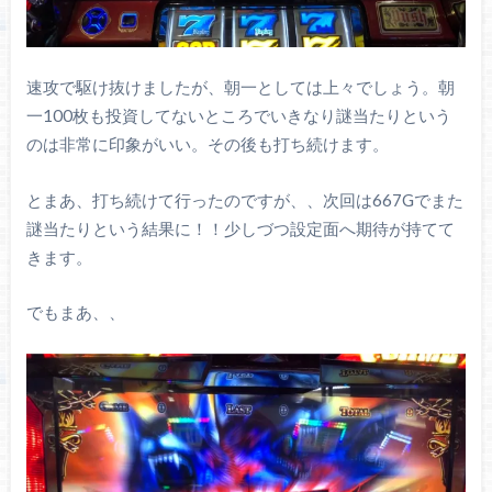
速攻で駆け抜けましたが、朝一としては上々でしょう。朝
一100枚も投資してないところでいきなり謎当たりという
のは非常に印象がいい。その後も打ち続けます。
とまあ、打ち続けて行ったのですが、、次回は667Gでまた
謎当たりという結果に！！少しづつ設定面へ期待が持てて
きます。
でもまあ、、