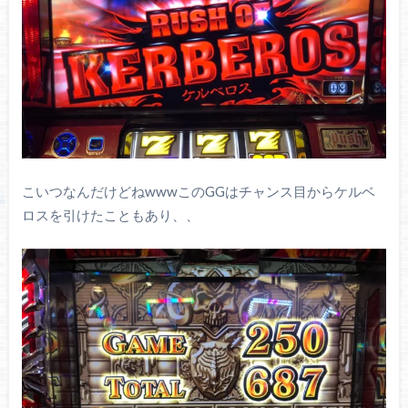
こいつなんだけどねwwwこのGGはチャンス目からケルベ
ロスを引けたこともあり、、