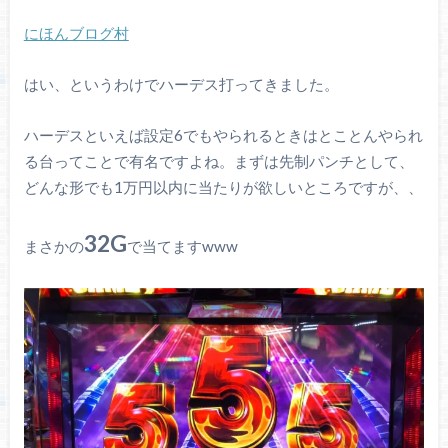
にほんブログ村
はい、というわけでハーデス打ってきました。
ハーデスといえば設定6でもやられるときはとことんやられ
る台ってことで有名ですよね。まずは先制パンチとして、
どんな形でも1万円以内に当たりが欲しいところですが、、
32G
まさかの
で当てますwww