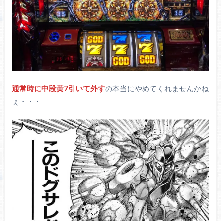
通常時に中段黄7引いて外す
の本当にやめてくれませんかね
ぇ・・・