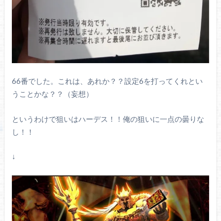
66番でした。これは、あれか？？設定6を打ってくれとい
うことかな？？（妄想）
というわけで狙いはハーデス！！俺の狙いに一点の曇りな
し！！
↓