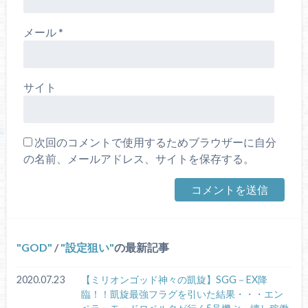
メール
*
サイト
次回のコメントで使用するためブラウザーに自分
の名前、メールアドレス、サイトを保存する。
GOD
/
設定狙い
の最新記事
2020.07.23
【ミリオンゴッド神々の凱旋】SGG－EX降
臨！！凱旋最強フラグを引いた結果・・・エン