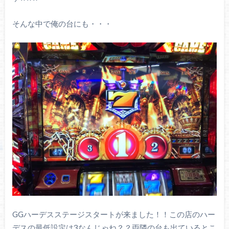
そんな中で俺の台にも・・・
GGハーデスステージスタートが来ました！！この店のハー
デスの最低設定は3なんじゃね？？両隣の台も出ているとこ