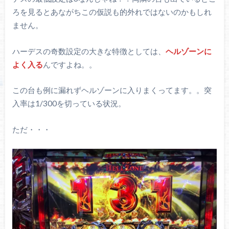
ろを見るとあながちこの仮説も的外れではないのかもしれ
ません。
ハーデスの奇数設定の大きな特徴としては、
ヘルゾーンに
よく入る
んですよね。。
この台も例に漏れずヘルゾーンに入りまくってます。。突
入率は1/300を切っている状況。
ただ・・・