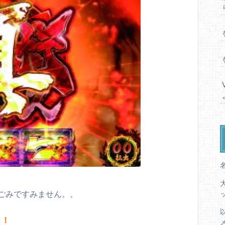
ごみですみません。。
！！