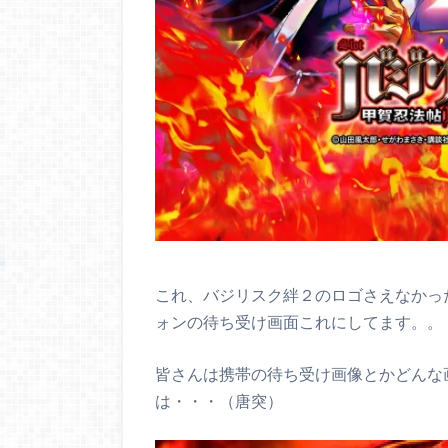
これ、バジリスク絆２のロゴさえなかっ
ォンの待ち受け画面これにしてます。。
皆さんは携帯の待ち受け画像とかどんな
は・・・（唐突）