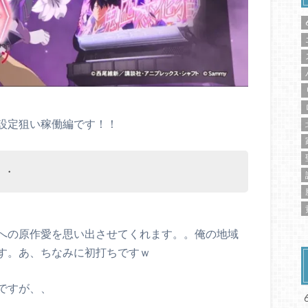
設定狙い稼働編です！！
・・
への原作愛を思い出させてくれます。。俺の地域
す。あ、ちなみに初打ちですｗ
ですが、、