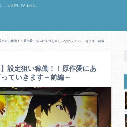
記。。ビタ押しできません。
設定狙い稼働！！原作愛にあふれる台を楽しみながら打っていきます～前編～
】設定狙い稼働！！原作愛にあ
打っていきます～前編～