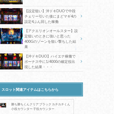
【設定狙い】沖ドキDUOで中段
チェリー引いた後にまどマギ4の
設定4ぶん回した稼働
【アクエリオンオールスター】設
定狙いのときに強いと思った
400Gのゾーンを狙い撃ちした結
果
【沖ドキDUO】ハイエナ稼働で
ボーナス中に1/4000の確定役出
現した結果・・・
スロット関連アイテムはこちらから
勝ち勝ちくんクリア ブラック カチカチくん
小役カウンター 子役カウンター