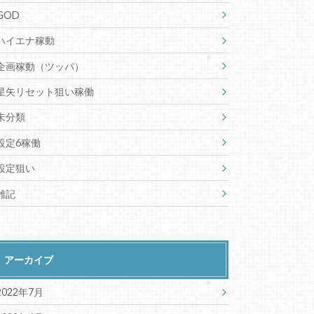
GOD
ハイエナ稼動
企画稼動（ツッパ）
星矢リセット狙い稼働
未分類
設定6稼働
設定狙い
雑記
アーカイブ
2022年7月