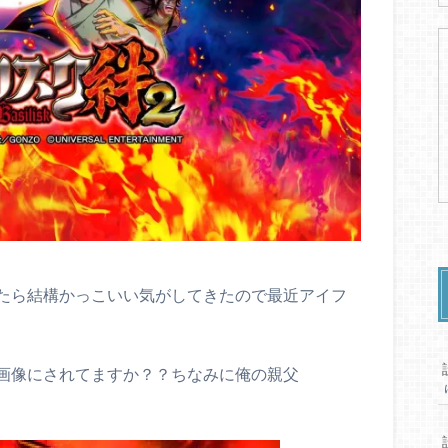
たら結構かっこいい気がしてきたので最近アイフ
画像にされてますか？？ちなみに俺の親父