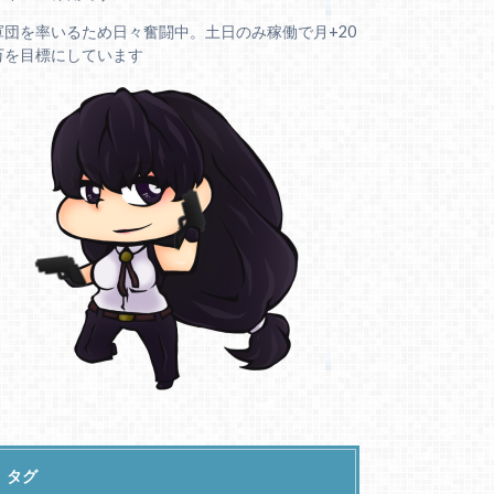
軍団を率いるため日々奮闘中。土日のみ稼働で月+20
万を目標にしています
タグ