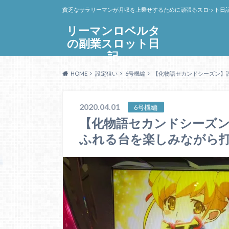
貧乏なサラリーマンが月収を上乗せするために頑張るスロット日
リーマンロベルタ
の副業スロット日
記
HOME
設定狙い
6号機編
【化物語セカンドシーズン】
2020.04.01
6号機編
【化物語セカンドシーズン
ふれる台を楽しみながら