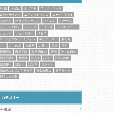
6号機
お宝台
まどマギ
アナザーゴッド
エウレカセブン
エウレカセブン３
コードギアス3
スロット
セカンドシーズン
ハイエナ
ハーデス
バジリスク絆２
パチンコ
フリーズ
ミリオンゴッド
リセット
リセット狙い
リゼロ
ロードオブヴァーミリオン
中段チェリー
初打ち
北斗
北斗の拳
大爆発
大負け
天井
天昇
家康降臨
海皇覚醒
海皇覚醒SP
牙狼
神々の凱旋
聖闘士星矢
裏挑戦
設定4
設定6
設定6稼働
設定狙い
設定４
設定６
遊タイム
魔法少女まどかマギカ３
黄金聖闘士
黄門ちゃま
黄門ちゃま喝
カテゴリー
6号機編