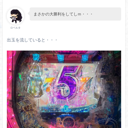
まさかの大勝利をしてしｍ・・・
ロベルタ
出玉を流していると・・・