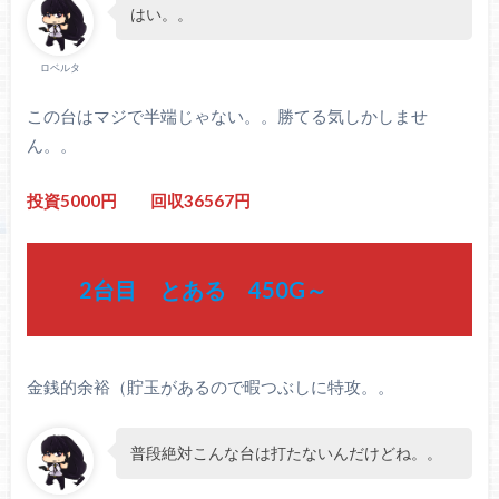
はい。。
ロベルタ
この台はマジで半端じゃない。。勝てる気しかしませ
ん。。
投資5000円 回収36567円
2台目 とある 450G～
金銭的余裕（貯玉があるので暇つぶしに特攻。。
普段絶対こんな台は打たないんだけどね。。