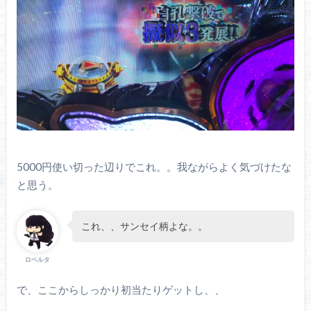
5000円使い切った辺りでこれ。。我ながらよく気づけたな
と思う。
これ、、サンセイ柄よな。。
ロベルタ
で、ここからしっかり初当たりゲットし、、