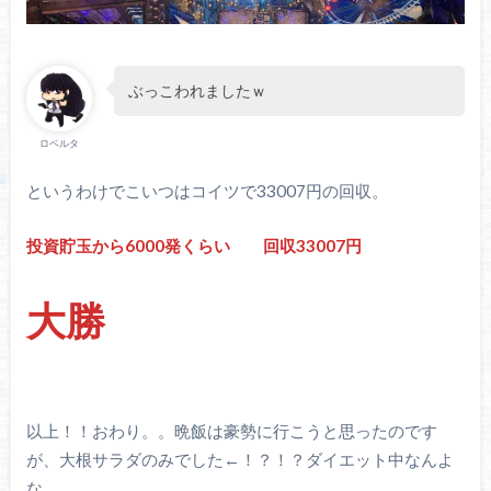
ぶっこわれましたｗ
ロベルタ
というわけでこいつはコイツで33007円の回収。
投資貯玉から6000発くらい 回収33007円
大勝
以上！！おわり。。晩飯は豪勢に行こうと思ったのです
が、大根サラダのみでした←！？！？ダイエット中なんよ
な。