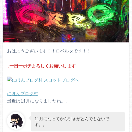
おはようございます！！ロベルタです！！
↓一日一ポ
チよろしくお願いします
にほんブログ村
最近は11月になりましたね。。
11月になってから引きがとんでもないで
す。。