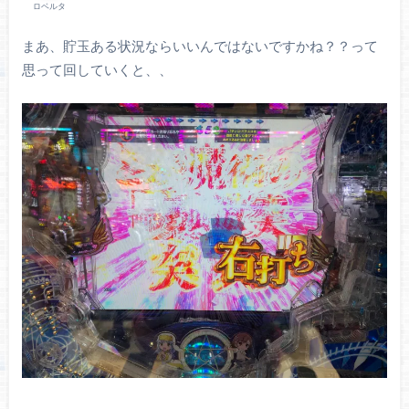
ロベルタ
まあ、貯玉ある状況ならいいんではないですかね？？って
思って回していくと、、