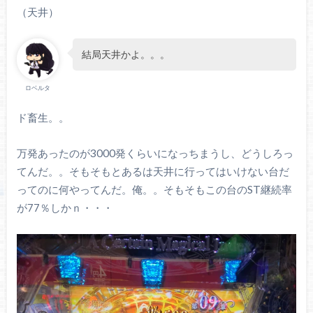
（天井）
結局天井かよ。。。
ロベルタ
ド畜生。。
万発あったのが3000発くらいになっちまうし、どうしろっ
てんだ。。そもそもとあるは天井に行ってはいけない台だ
ってのに何やってんだ。俺。。そもそもこの台のST継続率
が77％しかｎ・・・