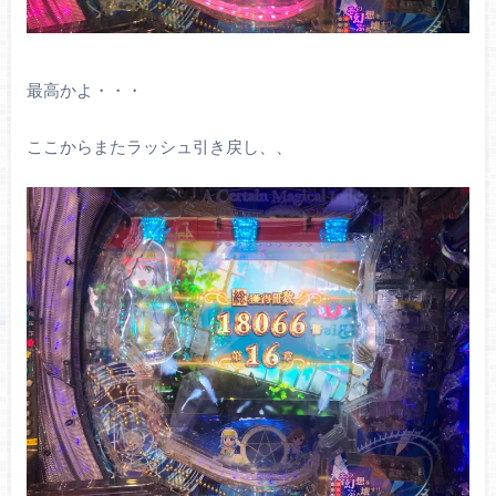
最高かよ・・・
ここからまたラッシュ引き戻し、、