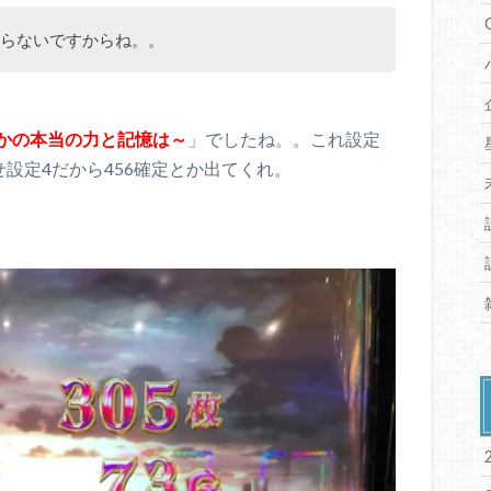
入らないですからね。。
かの本当の力と記憶は～
」でしたね。。これ設定
せ設定4だから456確定とか出てくれ。