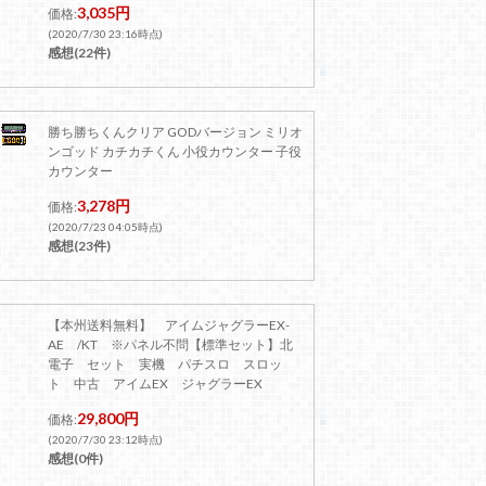
3,035円
価格:
(2020/7/30 23:16時点)
感想(22件)
勝ち勝ちくんクリア GODバージョン ミリオ
ンゴッド カチカチくん 小役カウンター 子役
カウンター
3,278円
価格:
(2020/7/23 04:05時点)
感想(23件)
【本州送料無料】 アイムジャグラーEX-
AE /KT ※パネル不問【標準セット】北
電子 セット 実機 パチスロ スロッ
ト 中古 アイムEX ジャグラーEX
29,800円
価格:
(2020/7/30 23:12時点)
感想(0件)