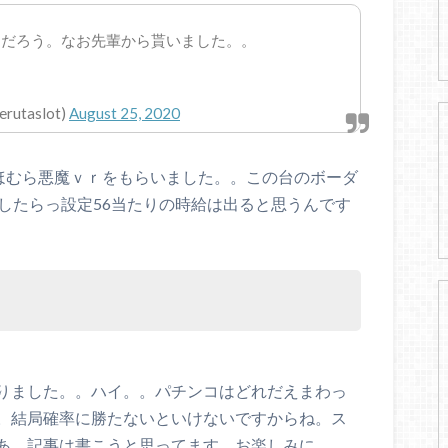
んだろう。なお先輩から貰いました。。
taslot)
August 25, 2020
ギほむら悪魔ｖｒをもらいました。。この台のボーダ
したらっ設定56当たりの時給は出ると思うんです
りました。。ハイ。。パチンコはどれだえまわっ
。結局確率に勝たないといけないですからね。ス
あ、記事は書こうと思ってます。お楽しみに。