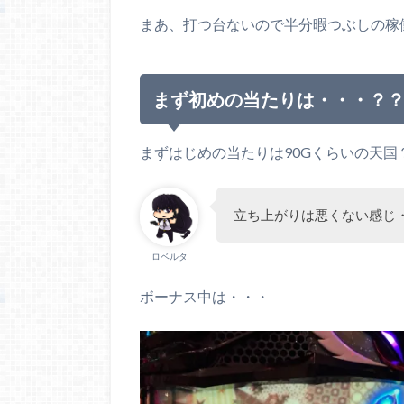
まあ、打つ台ないので半分暇つぶしの稼
まず初めの当たりは・・・？
まずはじめの当たりは90Gくらいの天
立ち上がりは悪くない感じ
ロベルタ
ボーナス中は・・・