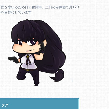
軍団を率いるため日々奮闘中。土日のみ稼働で月+20
万を目標にしています
タグ