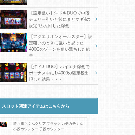
【設定狙い】沖ドキDUOで中段
チェリー引いた後にまどマギ4の
設定4ぶん回した稼働
【アクエリオンオールスター】設
定狙いのときに強いと思った
400Gのゾーンを狙い撃ちした結
果
【沖ドキDUO】ハイエナ稼働で
ボーナス中に1/4000の確定役出
現した結果・・・
スロット関連アイテムはこちらから
勝ち勝ちくんクリア ブラック カチカチくん
小役カウンター 子役カウンター