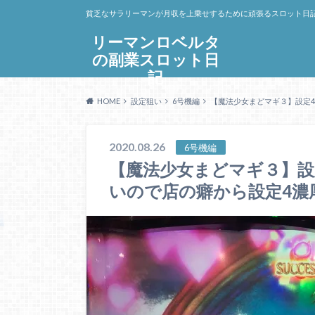
貧乏なサラリーマンが月収を上乗せするために頑張るスロット日
リーマンロベルタ
の副業スロット日
記
HOME
設定狙い
6号機編
【魔法少女まどマギ３】設定
2020.08.26
6号機編
【魔法少女まどマギ３】設
いので店の癖から設定4濃