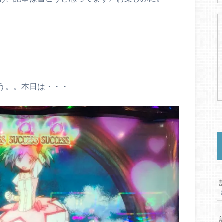
う。。本日は・・・