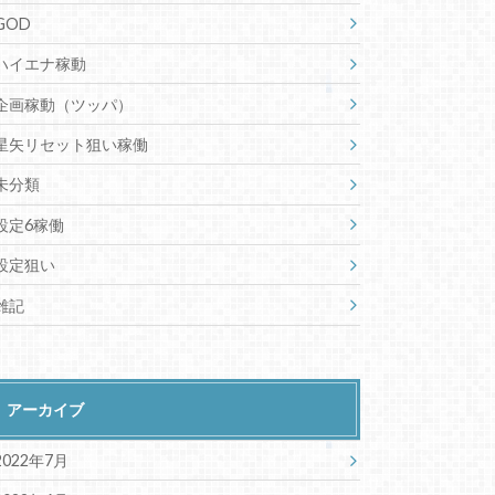
GOD
ハイエナ稼動
企画稼動（ツッパ）
星矢リセット狙い稼働
未分類
設定6稼働
設定狙い
雑記
アーカイブ
2022年7月