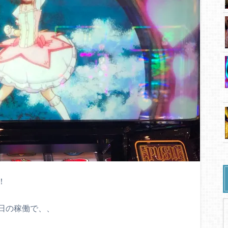
！
日の稼働で、、