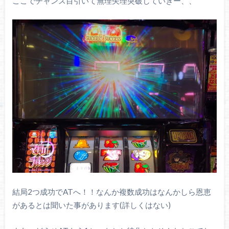
ここでチャンス目引いて無理矢理突破していきー、、
結局2つ成功でATへ！！なんか複数成功はなんかしら恩恵
があるとは聞いた事があります(詳しくはない)