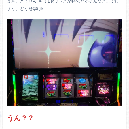
まあ、どうせATもう1セットとか特化とかそんなとこでし
ょう。どうせ駆けk…
うん？？