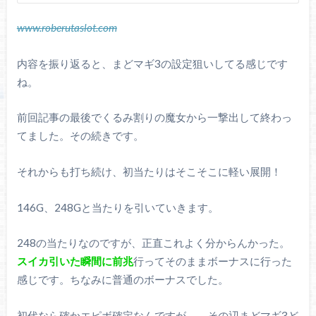
www.roberutaslot.com
内容を振り返ると、まどマギ3の設定狙いしてる感じです
ね。
前回記事の最後でくるみ割りの魔女から一撃出して終わっ
てました。その続きです。
それからも打ち続け、初当たりはそこそこに軽い展開！
146G、248Gと当たりを引いていきます。
248の当たりなのですが、正直これよく分からんかった。
スイカ引いた瞬間に前兆
行ってそのままボーナスに行った
感じです。ちなみに普通のボーナスでした。
初代なら確かエピボ確定なんですが、、その辺まどマギ3ど