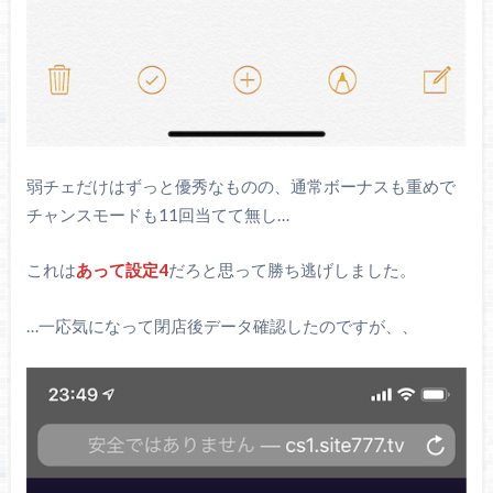
弱チェだけはずっと優秀なものの、通常ボーナスも重めで
チャンスモードも11回当てて無し…
これは
あって設定4
だろと思って勝ち逃げしました。
…一応気になって閉店後データ確認したのですが、、