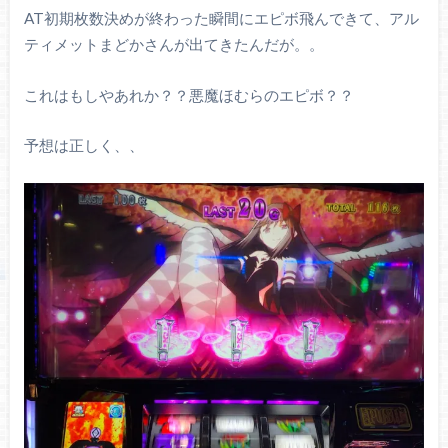
AT初期枚数決めが終わった瞬間にエピボ飛んできて、アル
ティメットまどかさんが出てきたんだが。。
これはもしやあれか？？悪魔ほむらのエピボ？？
予想は正しく、、