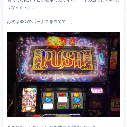
うなんだろう。
お次は83Gでボーナスを当てて、、