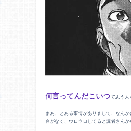
何言ってんだこいつ
て思う人
まあ、とある事情がありまして、なんか
台がなく、ウロウロしてると読者さんか