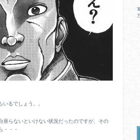
もいるでしょう。。
台座らないといけない状況だったのですが、その
ら・・・