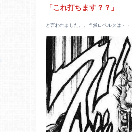
「これ打ちます？？」
と言われました。。当然ロベルタは・・