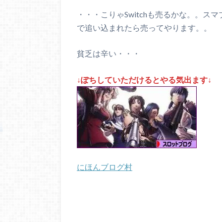
・・・こりゃSwitchも売るかな。。
で追い込まれたら売ってやります。。
貧乏は辛い・・・
↓ぽちしていただけるとやる気出ます↓
にほんブログ村