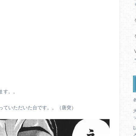
ます。。
っていただいた台です。。（唐突）