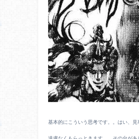
基本的にこういう思考です。。はい、見
遠慮なくもらっときます。。その台があ