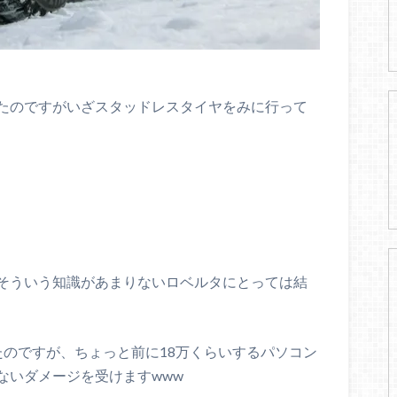
たのですがいざスタッドレスタイヤをみに行って
そういう知識があまりないロベルタにとっては結
たのですが、ちょっと前に18万くらいするパソコン
ないダメージを受けますwww