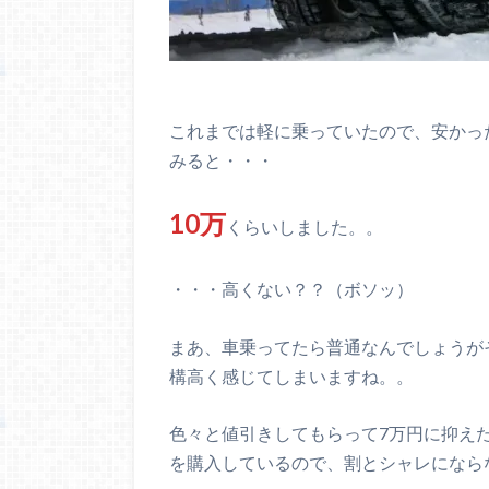
これまでは軽に乗っていたので、安かっ
みると・・・
10万
くらいしました。。
・・・高くない？？（ボソッ）
まあ、車乗ってたら普通なんでしょうが
構高く感じてしまいますね。。
色々と値引きしてもらって7万円に抑え
を購入しているので、割とシャレになら