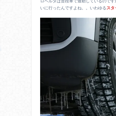
ロベルタは普段車で通勤しているのです
いに行ったんですよね。。いわゆる
スタ