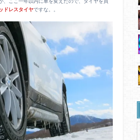
が、ここ一年以内に車を変えたので、タイヤを買
ッドレスタイヤ
ですな。。