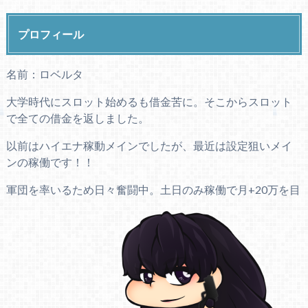
プロフィール
名前：ロベルタ
大学時代にスロット始めるも借金苦に。そこからスロット
で全ての借金を返しました。
以前はハイエナ稼動メインでしたが、最近は設定狙いメイ
ンの稼働です！！
軍団を率いるため日々奮闘中。土日のみ稼働で月+20万を目