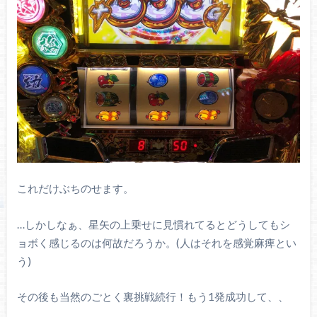
これだけぶちのせます。
…しかしなぁ、星矢の上乗せに見慣れてるとどうしてもシ
ョボく感じるのは何故だろうか。(人はそれを感覚麻痺とい
う)
その後も当然のごとく裏挑戦続行！もう1発成功して、、