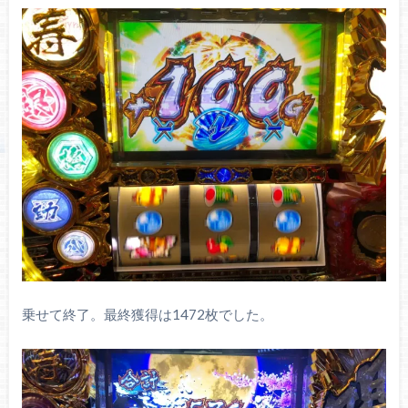
乗せて終了。最終獲得は1472枚でした。