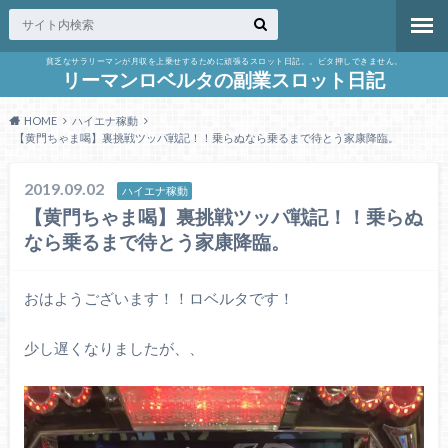
貧乏なサラリーマンが月収を上乗せするために頑張るスロット日記。。ビタ押しできません。
リーマンロベルタの副業スロット日記
HOME
ハイエナ稼動
【黄門ちゃま喝】裏挑戦ツッパ戦記！！乗らぬなら乗るまで待とう家康降臨。
2019.09.02
ハイエナ稼動
【黄門ちゃま喝】裏挑戦ツッパ戦記！！乗らぬ
なら乗るまで待とう家康降臨。
おはようございます！！ロベルタです！
少し遅くなりましたが、、