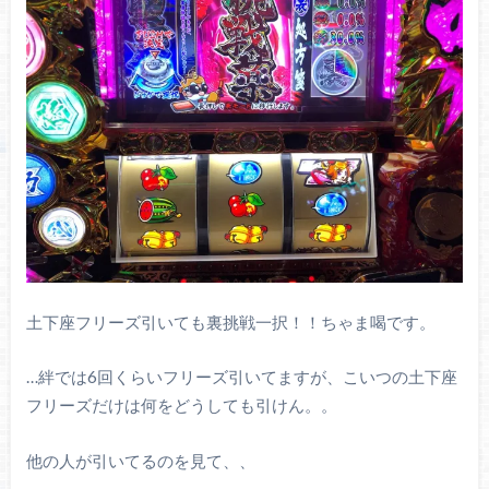
土下座フリーズ引いても裏挑戦一択！！ちゃま喝です。
…絆では6回くらいフリーズ引いてますが、こいつの土下座
フリーズだけは何をどうしても引けん。。
他の人が引いてるのを見て、、