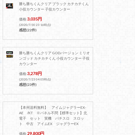
勝ち勝ちくんクリア ブラック カチカチくん
小役カウンター 子役カウンター
3,035円
価格:
(2020/7/30 23:16時点)
感想(22件)
勝ち勝ちくんクリア GODバージョン ミリオ
ンゴッド カチカチくん 小役カウンター 子役
カウンター
3,278円
価格:
(2020/7/23 04:05時点)
感想(23件)
【本州送料無料】 アイムジャグラーEX-
AE /KT ※パネル不問【標準セット】北
電子 セット 実機 パチスロ スロッ
ト 中古 アイムEX ジャグラーEX
29,800円
価格: