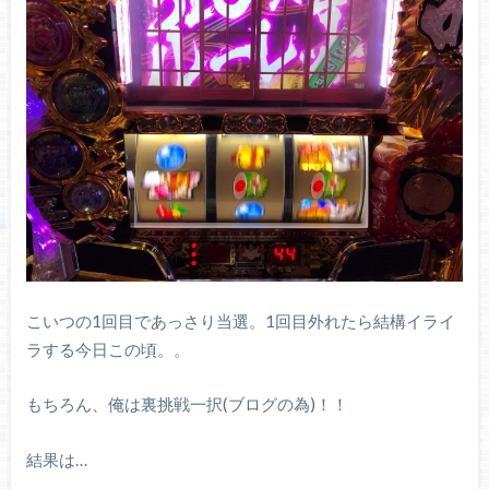
こいつの1回目であっさり当選。1回目外れたら結構イライ
ラする今日この頃。。
もちろん、俺は裏挑戦一択(ブログの為)！！
結果は…