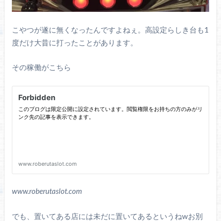
こやつが遂に無くなったんですよねぇ。高設定らしき台も1
度だけ大昔に打ったことがあります。
その稼働がこちら
www.roberutaslot.com
でも、置いてある店には未だに置いてあるというねwお別