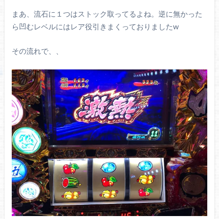
まあ、流石に１つはストック取ってるよね。逆に無かった
ら凹むレベルにはレア役引きまくっておりましたw
その流れで、、