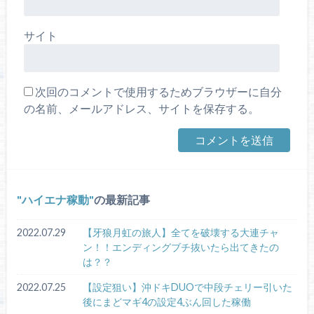
サイト
次回のコメントで使用するためブラウザーに自分
の名前、メールアドレス、サイトを保存する。
ハイエナ稼動
の最新記事
2022.07.29
【牙狼月虹の旅人】全てを破壊する大連チャ
ン！！エンディングブチ抜いたら出てきたの
は？？
2022.07.25
【設定狙い】沖ドキDUOで中段チェリー引いた
後にまどマギ4の設定4ぶん回した稼働