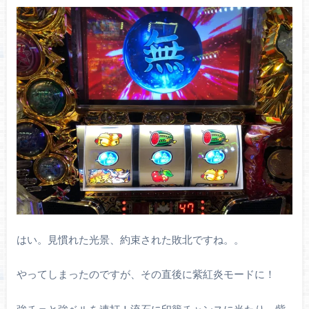
はい。見慣れた光景、約束された敗北ですね。。
やってしまったのですが、その直後に紫紅炎モードに！
強チェと強ベルを連打！流石に印籠チャンスに当たり、紫