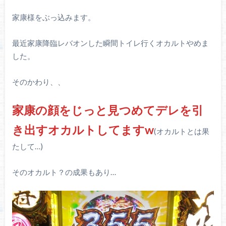
家康様をぶっ込みます。
最近家康降臨レバオンした瞬間トイレ行くオカルトやめま
した。
そのかわり、、
家康の顔をじっと見つめてデレを引
き出すオカルトしてますw
(オカルトとは果
たして…)
そのオカルト？の成果もあり…