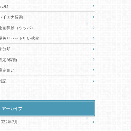
GOD
ハイエナ稼動
企画稼動（ツッパ）
星矢リセット狙い稼働
未分類
設定6稼働
設定狙い
雑記
アーカイブ
2022年7月