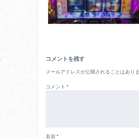
コメントを残す
メールアドレスが公開されることはあり
コメント
*
名前
*