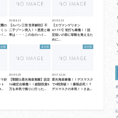
2018.8.21
2019.2.23
逆襲の
【ルパン三世 世界解剖】不
【エヴァンゲリオン
まくっ
二子ゾーン突入！！恩恵と確
AT777】初打ち稼働！！設
！…
率は・・・この台のハイ…
定狙いの前に挙動を覚えるた
めに…
未分類
未分類
未分類
2019.3.20
2017.12.26
ウマ好
【聖闘士星矢海皇覚醒】設定
星矢海皇稼働！！デスマスク
ント
56確定台稼働！！総額投資8
で4戦突破！！爆裂必死！？
4…
万を本気で捲りに行った…
デスマスクの本気！！さあ…