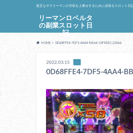
貧乏なサラリーマンが月収を上乗せするために頑張るスロット日
リーマンロベルタ
の副業スロット日
記
HOME
0D68FFE4-7DF5-4AA4-BB64-53F81BC224A6
2022.03.15
0D68FFE4-7DF5-4AA4-B