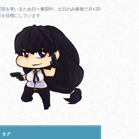
軍団を率いるため日々奮闘中。土日のみ稼働で月+20
万を目標にしています
タグ