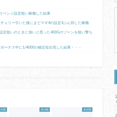
リベンジ設定狙い稼働した結果
段チェリー引いた後にまどマギ4の設定4ぶん回した稼働
設定狙いのときに強いと思った400Gのゾーンを狙い撃ち
ボーナス中に1/4000の確定役出現した結果・・・
未分類
未分類
未分類