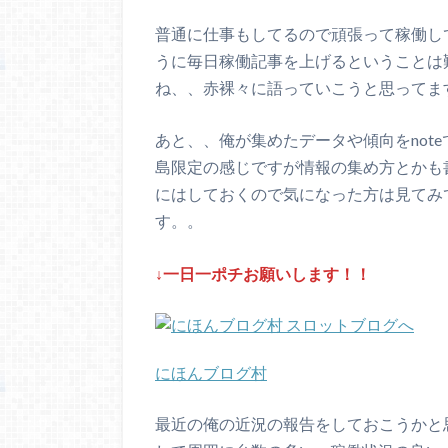
普通に仕事もしてるので頑張って稼働し
うに毎日稼働記事を上げるということは
ね、、赤裸々に語っていこうと思ってま
あと、、俺が集めたデータや傾向をnot
島限定の感じですが情報の集め方とかも
にはしておくので気になった方は見てみ
す。。
↓一日一ポチお願いします！！
にほんブログ村
最近の俺の近況の報告をしておこうかと