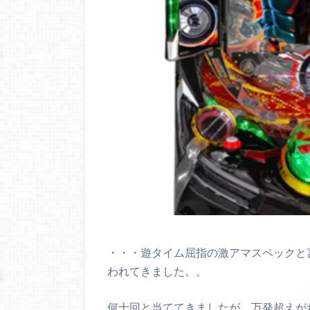
・・・遊タイム屈指の激アマスペックと
われてきました。。
何十回と当ててきましたが、万発超えがわず