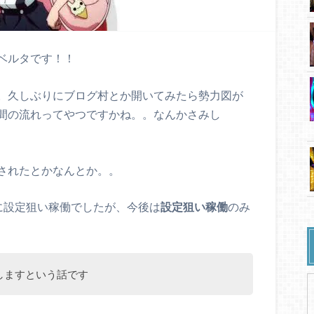
ベルタです！！
。久しぶりにブログ村とか開いてみたら勢力図が
間の流れってやつですかね。。なんかさみし
されたとかなんとか。。
に設定狙い稼働でしたが、今後は
設定狙い稼働
のみ
しますという話です