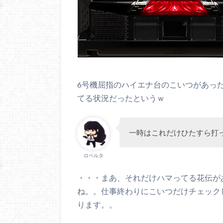
6号機屈指のハイエナ台のこいつがあった
てる状況だったというｗ
一時はこれだけひたすら打
ロベルタ
・・・まあ、それだけハマってる花伝が
ね。。仕事終わりにこいつだけチェック
ります。。