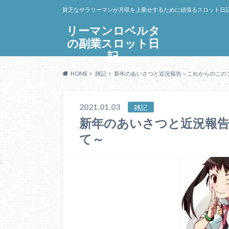
貧乏なサラリーマンが月収を上乗せするために頑張るスロット日
リーマンロベルタ
の副業スロット日
記
HOME
雑記
新年のあいさつと近況報告～これからのこの
2021.01.03
雑記
新年のあいさつと近況報
て～