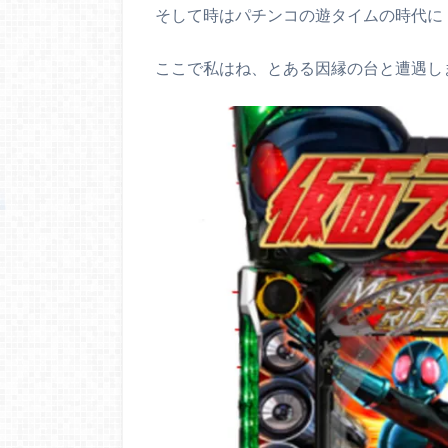
そして時はパチンコの遊タイムの時代に
ここで私はね、とある因縁の台と遭遇し