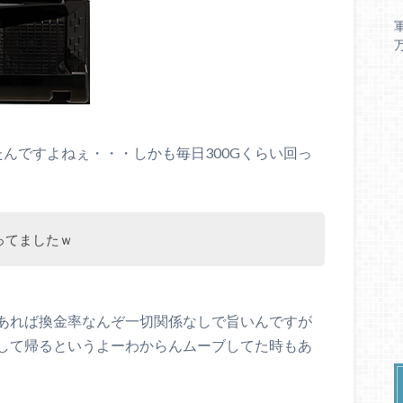
んですよねぇ・・・しかも毎日300Gくらい回っ
ってましたｗ
あれば換金率なんぞ一切関係なしで旨いんですが
して帰るというよーわからんムーブしてた時もあ