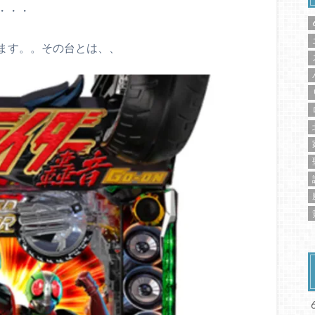
・・・
ます。。その台とは、、