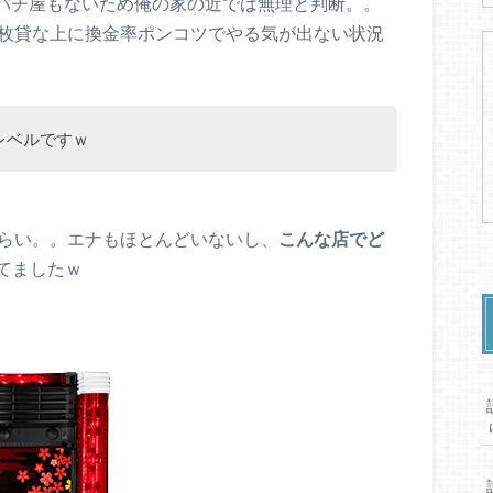
いパチ屋もないため俺の家の近では無理と判断。。
7枚貸な上に換金率ポンコツでやる気が出ない状況
レベルですｗ
くらい。。エナもほとんどいないし、
こんな店でど
てましたｗ