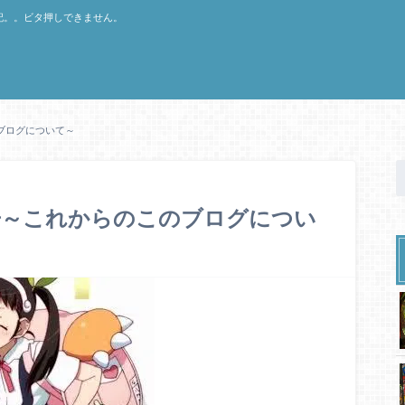
記。。ビタ押しできません。
ブログについて～
告～これからのこのブログについ