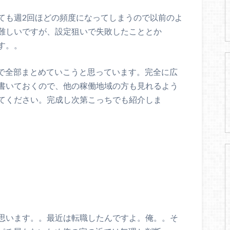
ても週2回ほどの頻度になってしまうので以前のよ
難しいですが、設定狙いで失敗したこととか
す。。
eで全部まとめていこうと思っています。完全に広
書いておくので、他の稼働地域の方も見れるよう
てください。完成し次第こっちでも紹介しま
思います。。最近は転職したんですよ。俺。。そ