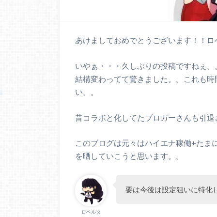
あけましておめでとうございます！！ロ
いやぁ・・・久しぶりの投稿ですねぇ。
結構変わってて驚きました。。これも時
い。。
昔コラボと化してたブロガーさんも引退
このブログは元々はハイエナ稼働+たま
を晒していこうと思います。。
要は今後は設定狙いに特化
ロベルタ