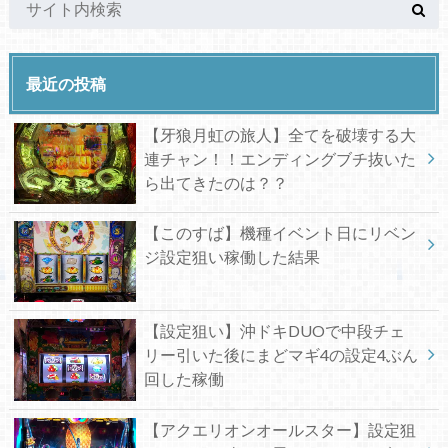
最近の投稿
【牙狼月虹の旅人】全てを破壊する大
連チャン！！エンディングブチ抜いた
ら出てきたのは？？
【このすば】機種イベント日にリベン
ジ設定狙い稼働した結果
【設定狙い】沖ドキDUOで中段チェ
リー引いた後にまどマギ4の設定4ぶん
回した稼働
【アクエリオンオールスター】設定狙