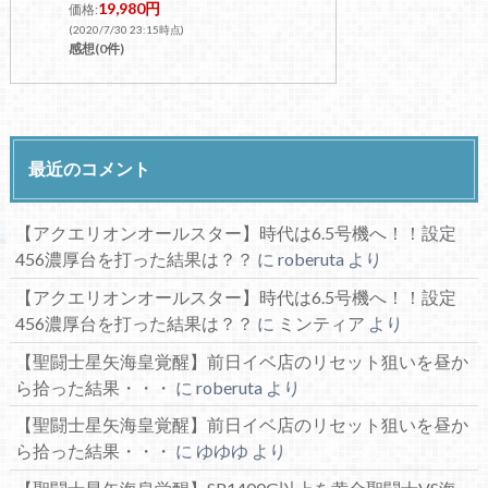
19,980円
価格:
(2020/7/30 23:15時点)
感想(0件)
最近のコメント
【アクエリオンオールスター】時代は6.5号機へ！！設定
456濃厚台を打った結果は？？
に
roberuta
より
【アクエリオンオールスター】時代は6.5号機へ！！設定
456濃厚台を打った結果は？？
に
ミンティア
より
【聖闘士星矢海皇覚醒】前日イベ店のリセット狙いを昼か
ら拾った結果・・・
に
roberuta
より
【聖闘士星矢海皇覚醒】前日イベ店のリセット狙いを昼か
ら拾った結果・・・
に
ゆゆゆ
より