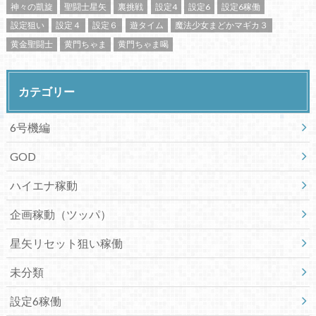
神々の凱旋
聖闘士星矢
裏挑戦
設定4
設定6
設定6稼働
設定狙い
設定４
設定６
遊タイム
魔法少女まどかマギカ３
黄金聖闘士
黄門ちゃま
黄門ちゃま喝
カテゴリー
6号機編
GOD
ハイエナ稼動
企画稼動（ツッパ）
星矢リセット狙い稼働
未分類
設定6稼働