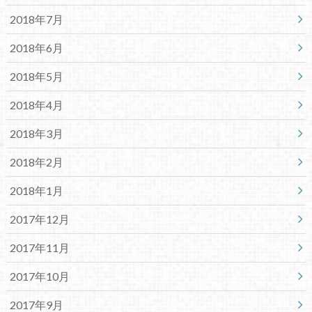
2018年7月
2018年6月
2018年5月
2018年4月
2018年3月
2018年2月
2018年1月
2017年12月
2017年11月
2017年10月
2017年9月