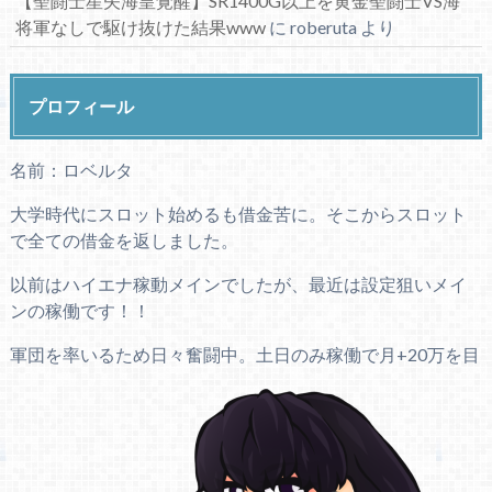
【聖闘士星矢海皇覚醒】SR1400G以上を黄金聖闘士VS海
将軍なしで駆け抜けた結果www
に
roberuta
より
プロフィール
名前：ロベルタ
大学時代にスロット始めるも借金苦に。そこからスロット
で全ての借金を返しました。
以前はハイエナ稼動メインでしたが、最近は設定狙いメイ
ンの稼働です！！
軍団を率いるため日々奮闘中。土日のみ稼働で月+20万を目